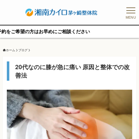
MENU
の方はお早めにご相談ください
ホーム
ブログ
20代なのに膝が急に痛い 原因と整体での改
善法