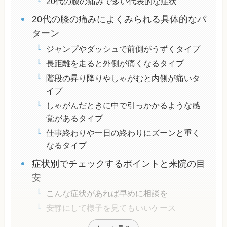
20代の膝の痛みで多い代表的な症状
20代の膝の痛みによくみられる具体的なパ
ターン
ジャンプやダッシュで前側がうずくタイプ
長距離を走ると外側が痛くなるタイプ
階段の昇り降りやしゃがむと内側が痛いタ
イプ
しゃがんだときに中で引っかかるような感
覚があるタイプ
仕事終わりや一日の終わりにズーンと重く
なるタイプ
症状別でチェックするポイントと来院の目
安
こんな症状があれば早めに相談を
安静にして様子を見てもいいケース