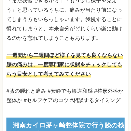
「まだ我慢できるから」「もう少し様子を見よ
う」と思っているうちに、痛みが当たり前になっ
てしまう方もいらっしゃいます。我慢することに
慣れてしまうと、本来自分がどれくらい楽に動け
るのかを忘れてしまうこともあります。
一週間から二週間ほど様子を見ても良くならない
膝の痛みは、一度専門家に状態をチェックしても
らう目安として考えてみてください
#膝の腫れと痛み #安静でも膝違和感 #整形外科か
整体か #セルフケアのコツ #相談するタイミング
湘南カイロ茅ヶ崎整体院で行う膝の検