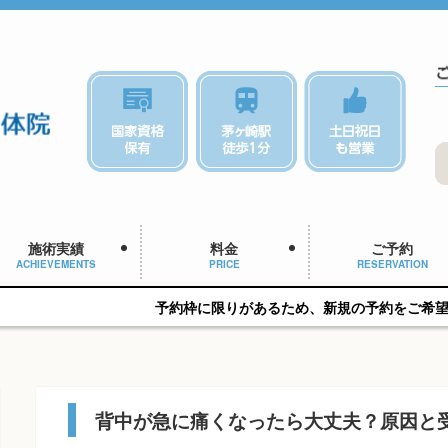
施術実績
料金
ご予約
ACHIEVEMENTS
PRICE
RESERVATION
予約枠に限りがあるため、新規の予約をご希望の方はお早めにご
背中が急に痛くなったら大丈夫？原因と