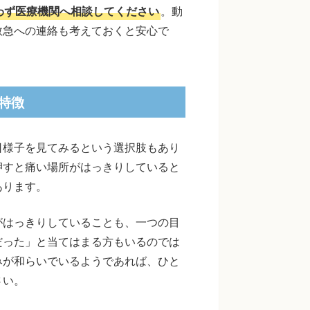
わず医療機関へ相談してください
。動
救急への連絡も考えておくと安心で
特徴
日様子を見てみるという選択肢もあり
押すと痛い場所がはっきりしていると
あります。
がはっきりしていることも、一つの目
だった」と当てはまる方もいるのでは
みが和らいでいるようであれば、ひと
さい。