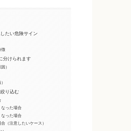
認したい危険サイン
特徴
に分けられます
原因）
）
痛）
を絞り込む
合
くなった場合
くなった場合
場合（注意したいケース）