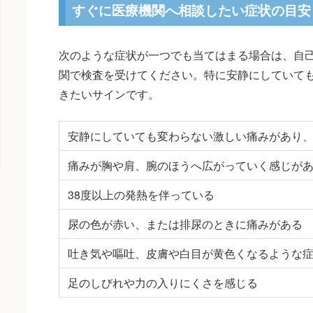
すぐに医療機関へ相談したい症状の目安
次のような症状が一つでも当てはまる場合は、自
関で検査を受けてください。特に安静にしていて
きたいサインです。
安静にしていても変わらない激しい痛みがあり
痛みが胸や肩、腕のほうへ広がっていく感じが
38度以上の発熱を伴っている
尿の色が赤い、または排尿のときに痛みがある
吐き気や嘔吐、皮膚や白目が黄色くなるような
足のしびれや力の入りにくさを感じる