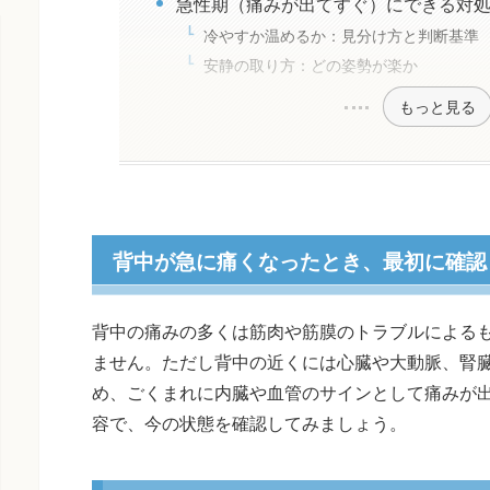
急性期（痛みが出てすぐ）にできる対
冷やすか温めるか：見分け方と判断基準
安静の取り方：どの姿勢が楽か
もっと見る
背中が急に痛くなったとき、最初に確認
背中の痛みの多くは筋肉や筋膜のトラブルによる
ません。ただし背中の近くには心臓や大動脈、腎
め、ごくまれに内臓や血管のサインとして痛みが
容で、今の状態を確認してみましょう。