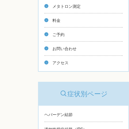
メタトロン測定
料金
ご予約
お問い合わせ
アクセス
症状別ページ
ヘバーデン結節
過敏性腸症候群（IBS）