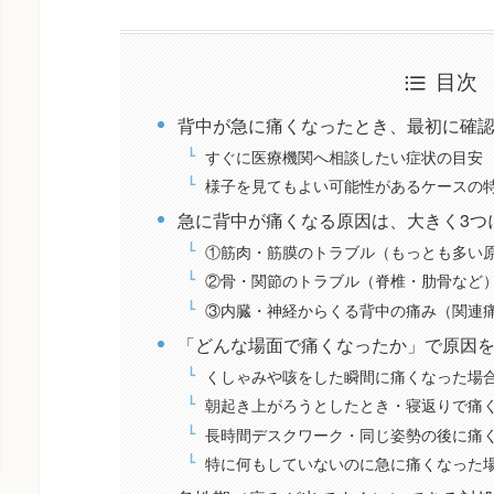
目次
背中が急に痛くなったとき、最初に確
すぐに医療機関へ相談したい症状の目安
様子を見てもよい可能性があるケースの
急に背中が痛くなる原因は、大きく3つ
①筋肉・筋膜のトラブル（もっとも多い
②骨・関節のトラブル（脊椎・肋骨など
③内臓・神経からくる背中の痛み（関連
「どんな場面で痛くなったか」で原因
くしゃみや咳をした瞬間に痛くなった場
朝起き上がろうとしたとき・寝返りで痛
長時間デスクワーク・同じ姿勢の後に痛
特に何もしていないのに急に痛くなった