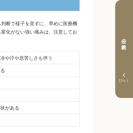
己判断で様子を見ずに、早めに医療機
も変化がない強い痛みは、注意してお
本日の予約状況
、冷や汗や息苦しさも伴う
ある
症状がある