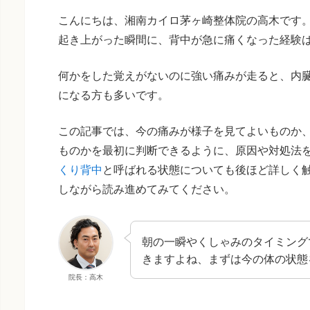
こんにちは、湘南カイロ茅ヶ崎整体院の高木です
起き上がった瞬間に、背中が急に痛くなった経験
何かをした覚えがないのに強い痛みが走ると、内
になる方も多いです。
この記事では、今の痛みが様子を見てよいものか
ものかを最初に判断できるように、原因や対処法
くり背中
と呼ばれる状態についても後ほど詳しく
しながら読み進めてみてください。
朝の一瞬やくしゃみのタイミング
きますよね、まずは今の体の状態
院長：高木