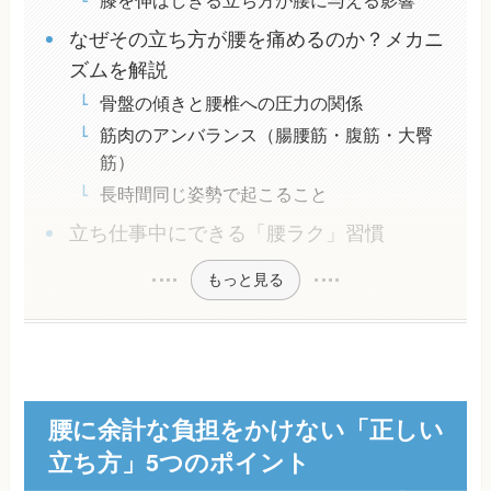
膝を伸ばしきる立ち方が腰に与える影響
なぜその立ち方が腰を痛めるのか？メカニ
ズムを解説
骨盤の傾きと腰椎への圧力の関係
筋肉のアンバランス（腸腰筋・腹筋・大臀
筋）
長時間同じ姿勢で起こること
立ち仕事中にできる「腰ラク」習慣
もっと見る
腰に余計な負担をかけない「正しい
立ち方」5つのポイント