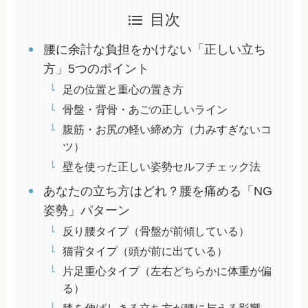
目次
腰に余計な負担をかけない「正しい立ち
方」5つのポイント
足の位置と重心の置き方
骨盤・背骨・あごの正しいライン
腹筋・お尻の軽い締め方（力みすぎないコ
ツ）
壁を使った正しい姿勢セルフチェック法
あなたの立ち方はどれ？腰を痛める「NG
姿勢」パターン
反り腰タイプ（骨盤が前傾している）
猫背タイプ（頭が前に出ている）
片足重心タイプ（左右どちらかに体重が偏
る）