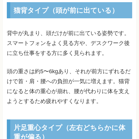
猫背タイプ（頭が前に出ている）
背中が丸まり、頭だけが前に出ている姿勢です。
スマートフォンをよく見る方や、デスクワーク後
に立ち仕事をする方に多く見られます。
頭の重さは約5〜6kgあり、それが前方にずれるだ
けで首・肩・腰への負担が一気に増えます。猫背
になると体の重心が崩れ、腰が代わりに体を支え
ようとするため疲れやすくなります。
片足重心タイプ（左右どちらかに体
重が偏る）