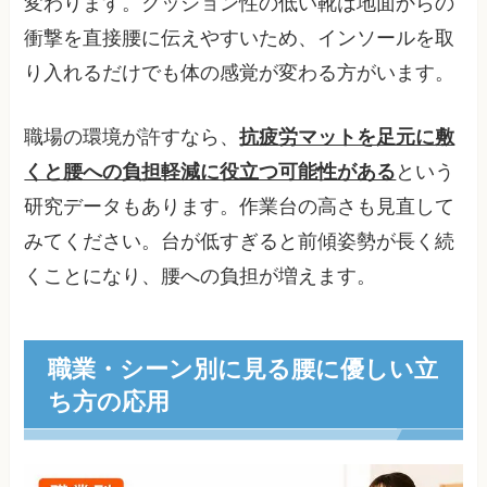
変わります。クッション性の低い靴は地面からの
衝撃を直接腰に伝えやすいため、インソールを取
り入れるだけでも体の感覚が変わる方がいます。
職場の環境が許すなら、
抗疲労マットを足元に敷
くと腰への負担軽減に役立つ可能性がある
という
研究データもあります。作業台の高さも見直して
みてください。台が低すぎると前傾姿勢が長く続
くことになり、腰への負担が増えます。
職業・シーン別に見る腰に優しい立
ち方の応用