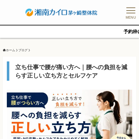
MENU
予約枠に限りがあるた
ホーム
ブログ
立ち仕事で腰が痛い方へ｜腰への負担を減
らす正しい立ち方とセルフケア