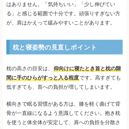
はありません。「気持ちいい」「少し伸びてい
る」と感じる範囲で十分です。頑張りすぎない方
が、肩はかえって緩みやすいことがあります。
枕と寝姿勢の見直しポイント
枕の高さの目安は、
仰向けに寝たとき首と枕の隙
間に手のひらがすっと入る程度
です。高すぎても
低すぎても、首への負担が増してしまいます。
横向きで眠る習慣がある方は、膝を軽く曲げて背
骨が一直線になるよう意識してください。抱き枕
を使うと体全体が安定して、肩への負担を分散さ