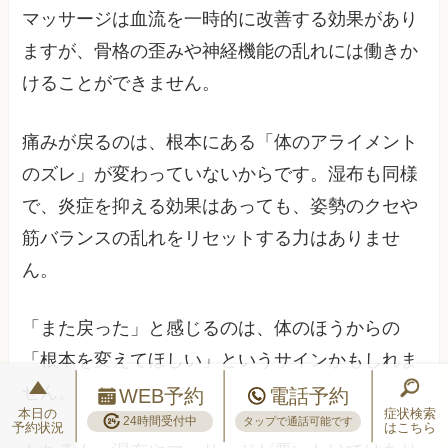
マッサージは血流を一時的に改善する効果があり
ますが、骨格の歪みや神経機能の乱れには働きか
けることができません。
痛みが戻るのは、根本にある「体のアライメント
のズレ」が変わっていないからです。湿布も同様
で、炎症を抑える効果はあっても、姿勢のクセや
筋バランスの乱れをリセットする力はありませ
ん。
「また戻った」と感じるのは、体のほうからの
「根本を変えてほしい」というサインかもしれま
せん。
WEB予約
電話予約
本日の
症状検索
24時間受付中
タップで通話可能です
予約状況
はこちら