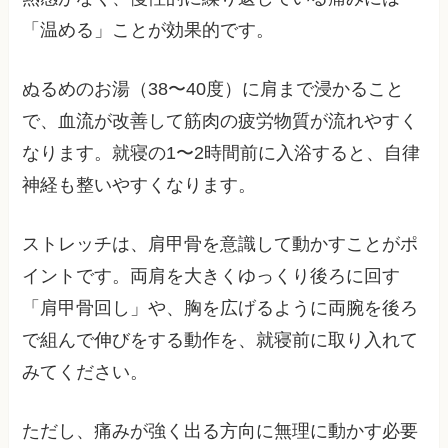
「温める」ことが効果的です。
ぬるめのお湯（38〜40度）に肩まで浸かること
で、血流が改善して筋肉の疲労物質が流れやすく
なります。就寝の1〜2時間前に入浴すると、自律
神経も整いやすくなります。
ストレッチは、肩甲骨を意識して動かすことがポ
イントです。両肩を大きくゆっくり後ろに回す
「肩甲骨回し」や、胸を広げるように両腕を後ろ
で組んで伸びをする動作を、就寝前に取り入れて
みてください。
ただし、痛みが強く出る方向に無理に動かす必要