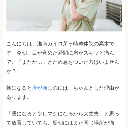
こんにちは、湘南カイロ茅ヶ崎整体院の高木で
す。今朝、目が覚めた瞬間に肩がズキッと痛ん
で、「またか…」とため息をついた方はいません
か？
朝になると
肩が痛む
のには、ちゃんとした理由が
あります。
「昼になると少しマシになるから大丈夫」と思っ
て放置していても、翌朝にはまた同じ場所が痛