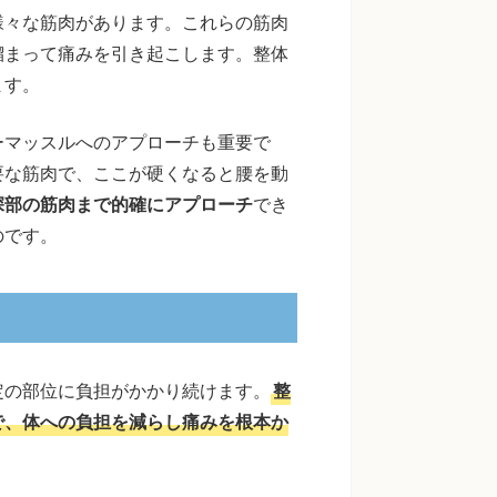
様々な筋肉があります。これらの筋肉
溜まって痛みを引き起こします。整体
ます。
ーマッスルへのアプローチも重要で
要な筋肉で、ここが硬くなると腰を動
深部の筋肉まで的確にアプローチ
でき
のです。
定の部位に負担がかかり続けます。
整
で、体への負担を減らし痛みを根本か