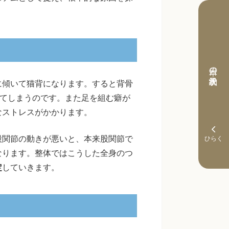
本日の予約状況
に傾いて猫背になります。すると背骨
えてしまうのです。また足を組む癖が
なストレスがかかります。
股関節の動きが悪いと、本来股関節で
なります。整体ではこうした全身のつ
定
していきます。