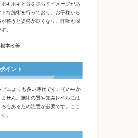
、ボキボキと音を鳴らすイメージがあ
フトな施術を行っており、お子様から
格が整うと姿勢が良くなり、呼吸も深
です。
#根本改善
ポイント
ンビニよりも多い時代です。その中か
りません。施術の質や知識レベルには
ころもあるため注意が必要です。ここ
ます。