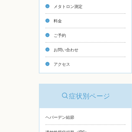
メタトロン測定
料金
ご予約
お問い合わせ
アクセス
症状別ページ
ヘバーデン結節
過敏性腸症候群（IBS）