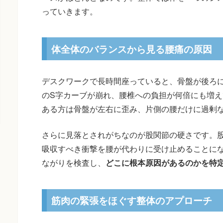
っていきます。
体全体のバランスから見る腰痛の原因
デスクワークで長時間座っていると、骨盤が後ろ
のS字カーブが崩れ、腰椎への負担が何倍にも増
ある方は骨盤が左右に歪み、片側の腰だけに過剰
さらに見落とされがちなのが股関節の硬さです。
吸収すべき衝撃を腰が代わりに受け止めることに
ながりを検査し、
どこに根本原因があるのかを特
筋肉の緊張をほぐす整体のアプローチ