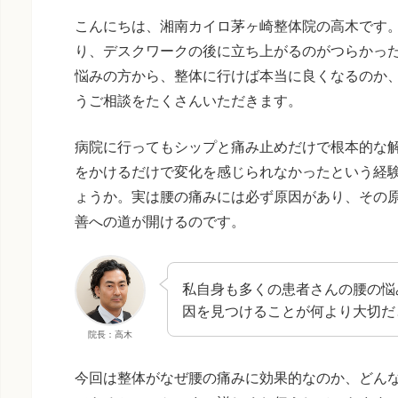
こんにちは、湘南カイロ茅ヶ崎整体院の高木です
り、デスクワークの後に立ち上がるのがつらかった
悩みの方から、整体に行けば本当に良くなるのか
うご相談をたくさんいただきます。
病院に行ってもシップと痛み止めだけで根本的な
をかけるだけで変化を感じられなかったという経
ょうか。実は腰の痛みには必ず原因があり、その
善への道が開けるのです。
私自身も多くの患者さんの腰の悩
因を見つけることが何より大切だ
院長：高木
今回は整体がなぜ腰の痛みに効果的なのか、どん