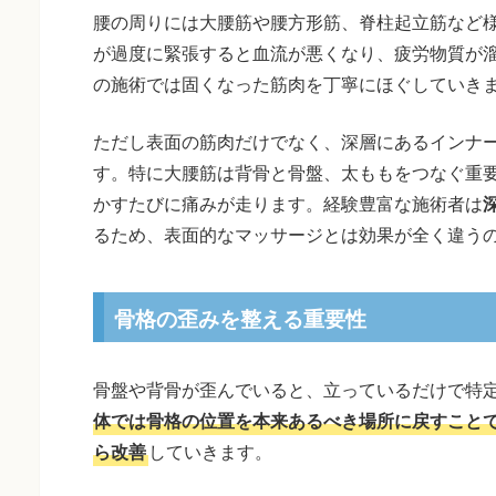
腰の周りには大腰筋や腰方形筋、脊柱起立筋など
が過度に緊張すると血流が悪くなり、疲労物質が
の施術では固くなった筋肉を丁寧にほぐしていき
ただし表面の筋肉だけでなく、深層にあるインナ
す。特に大腰筋は背骨と骨盤、太ももをつなぐ重
かすたびに痛みが走ります。経験豊富な施術者は
るため、表面的なマッサージとは効果が全く違う
骨格の歪みを整える重要性
骨盤や背骨が歪んでいると、立っているだけで特
体では骨格の位置を本来あるべき場所に戻すこと
ら改善
していきます。