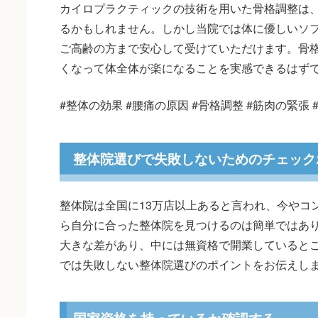
カイロプラクティックの技術を用いた骨格調整は
るかもしれません。しかし当院では体に優しいソ
ご高齢の方まで安心して受けていただけます。骨
くなって体全体が楽になることを実感できるはず
#整体の効果 #腰痛の原因 #骨格調整 #筋肉の緊張 
整体院選びで失敗しないためのチェック
整体院は全国に13万店以上あると言われ、今やコ
ら自分に合った整体院を見つけるのは簡単ではあ
大きな差があり、中には無資格で開業していると
では失敗しない整体院選びのポイントをお伝えし
国家資格を持っているか確認する