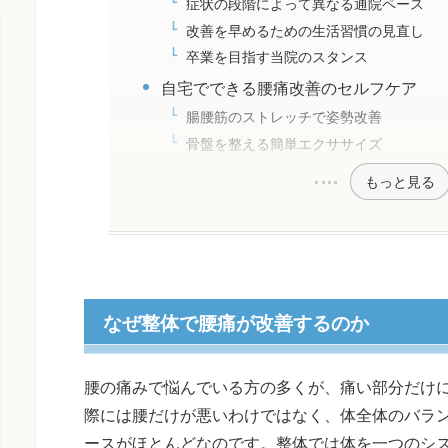
症状の段階によって異なる通院ペース
改善を早めるための生活習慣の見直し
卒業を目指す当院のスタンス
自宅でできる腰痛改善のセルフケア
腸腰筋のストレッチで姿勢改善
骨盤を整える簡単エクササイズ
もっと見る
なぜ整体で腰痛が改善するのか
腰の痛みで悩んでいる方の多くが、痛い部分だけ
際には腰だけが悪いわけではなく、体全体のバラ
ースがほとんどなのです。整体では体を一つのシ