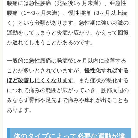
腰痛には急性腰痛（発症後1ヶ月未満）、亜急性
腰痛（1〜3ヶ月未満）、慢性腰痛（3ヶ月以上続
く）という分類があります。急性期に強い刺激の
運動をしてしまうと炎症が広がり、かえって回復
が遅れてしまうことがあるのです。
一般的に急性腰痛は発症後1ヶ月以内に改善する
ことが多いとされていますが、
慢性化すればする
ほど改善しにくくなります
。また症状が悪化する
につれて痛みの範囲が広がっていき、腰部周辺の
みならず臀部や足先まで痛みや痺れが出ることも
あります。
体のタイプによって必要な運動が違