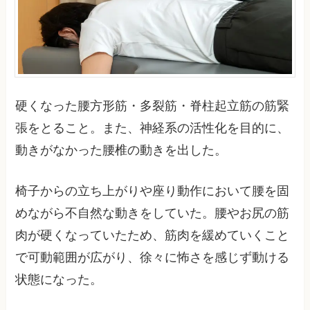
硬くなった腰方形筋・多裂筋・脊柱起立筋の筋緊
張をとること。また、神経系の活性化を目的に、
動きがなかった腰椎の動きを出した。
椅子からの立ち上がりや座り動作において腰を固
めながら不自然な動きをしていた。腰やお尻の筋
肉が硬くなっていたため、筋肉を緩めていくこと
で可動範囲が広がり、徐々に怖さを感じず動ける
状態になった。