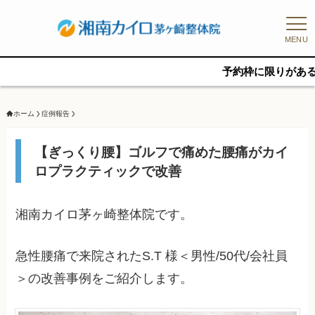
MENU
予約枠に限りがあるため、新規の予約
ホーム
症例報告
【ぎっくり腰】ゴルフで痛めた腰痛がカイ
ロプラクティックで改善
湘南カイロ茅ヶ崎整体院です。
急性腰痛で来院されたS.T 様＜男性/50代/会社員
＞の改善事例をご紹介します。