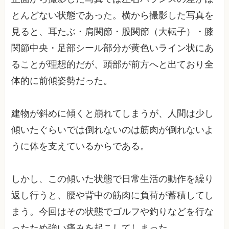
とんどない状態であった。横から撮影した写真を
見ると、耳たぶ・肩関節・股関節（大転子）・膝
関節中央・足部シール部分が黄色いライン状にあ
ることが理想的だが、頭部が前方へと出ており全
体的に前傾姿勢だった。
建物が斜めに傾くと崩れてしまうが、人間は少し
傾いたぐらいでは倒れないのは筋肉が倒れないよ
うに体を支えているからである。
しかし、この傾いた状態で日常生活の動作を繰り
返し行うと、腰や背中の筋肉に負荷が蓄積してし
まう。今回はその状態でゴルフや釣りなどを行な
ったため強い痛みを起こしてしまった。