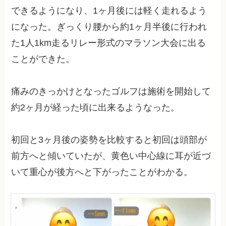
できるようになり、1ヶ月後には軽く走れるよう
になった。ぎっくり腰から約1ヶ月半後に行われ
た1人1km走るリレー形式のマラソン大会に出る
ことができた。
痛みのきっかけとなったゴルフは施術を開始して
約2ヶ月が経った頃に出来るようなった。
初回と3ヶ月後の姿勢を比較すると初回は頭部が
前方へと傾いていたが、黄色い中心線に耳が近づ
いて重心が後方へと下がったことがわかる。