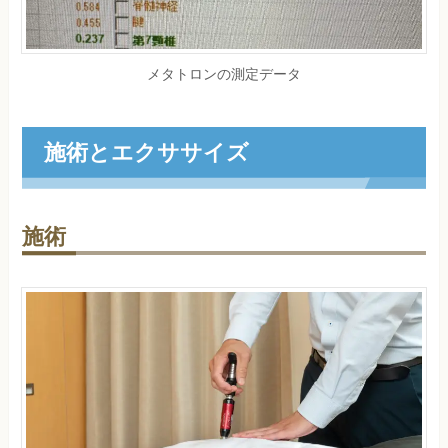
メタトロンの測定データ
施術とエクササイズ
施術