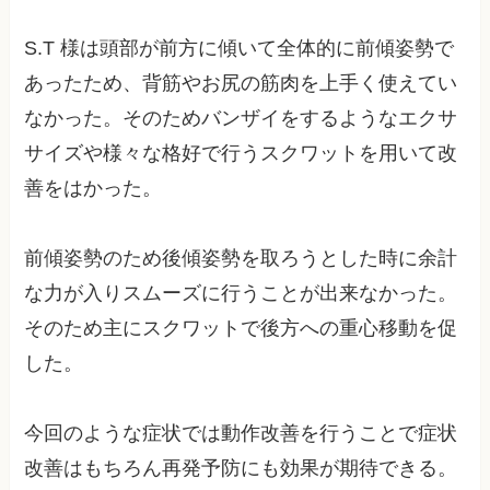
S.T 様は頭部が前方に傾いて全体的に前傾姿勢で
あったため、背筋やお尻の筋肉を上手く使えてい
なかった。そのためバンザイをするようなエクサ
サイズや様々な格好で行うスクワットを用いて改
善をはかった。
前傾姿勢のため後傾姿勢を取ろうとした時に余計
な力が入りスムーズに行うことが出来なかった。
そのため主にスクワットで後方への重心移動を促
した。
今回のような症状では動作改善を行うことで症状
改善はもちろん再発予防にも効果が期待できる。