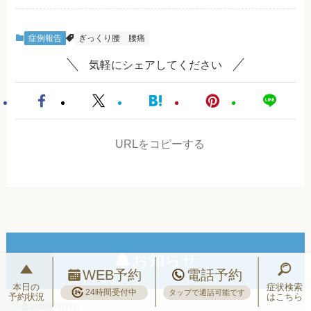
症例報告
ぎっくり腰
腰痛
気軽にシェアしてください
URLをコピーする
お知らせ
WEB予約
電話予約
本日の
症状検索
24時間受付中
タップで通話可能です
予約状況
はこちら
2026年7月17日