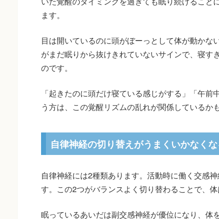
いた覚醒のタイミングを過ぎても眠り続けること
ます。
目は開いているのに頭がぼーっとして体が動かな
がまだ眠りから抜けきれていないサインで、寝す
のです。
「起きたのに頭だけ寝ている感じがする」「午前
う方は、この覚醒リズムの乱れが関係しているか
自律神経の切り替えがうまくいかなくな
自律神経には2種類あります。活動時に働く交感神
す。この2つがバランスよく切り替わることで、体
眠っているあいだは副交感神経が優位になり、体