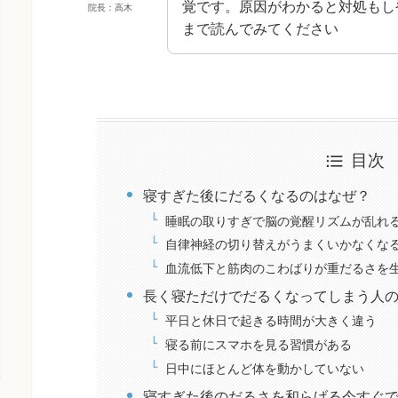
覚です。原因がわかると対処もし
院長：高木
まで読んでみてください
目次
寝すぎた後にだるくなるのはなぜ？
睡眠の取りすぎで脳の覚醒リズムが乱れ
自律神経の切り替えがうまくいかなくな
血流低下と筋肉のこわばりが重だるさを
長く寝ただけでだるくなってしまう人
平日と休日で起きる時間が大きく違う
寝る前にスマホを見る習慣がある
日中にほとんど体を動かしていない
寝すぎた後のだるさを和らげる今すぐ