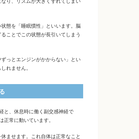
になり、リズムが大きくずれてしまい
い状態を「睡眠慣性」といいます。脳
ぎることでこの状態が長引いてしまう
中ずっとエンジンがかからない」とい
もしれません。
る
経と、休息時に働く副交感神経で
は正常に動いています。
を休ませます。これ自体は正常なこと