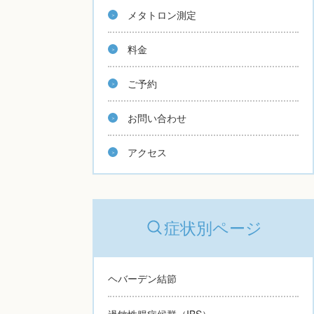
メタトロン測定
料金
ご予約
お問い合わせ
アクセス
症状別ページ
ヘバーデン結節
過敏性腸症候群（IBS）