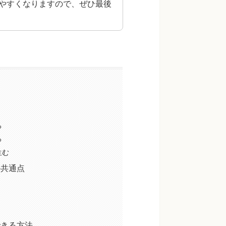
やすくなりますので、ぜひ最後
る
る
生む
の共通点
できる方法