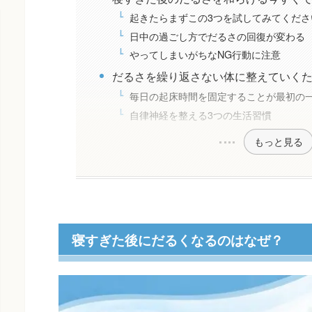
起きたらまずこの3つを試してみてくださ
日中の過ごし方でだるさの回復が変わる
やってしまいがちなNG行動に注意
だるさを繰り返さない体に整えていく
毎日の起床時間を固定することが最初の
自律神経を整える3つの生活習慣
もっと見る
寝すぎた後にだるくなるのはなぜ？