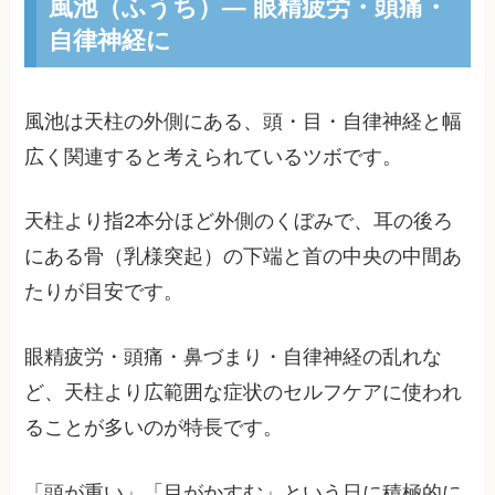
風池（ふうち）— 眼精疲労・頭痛・
自律神経に
風池は天柱の外側にある、頭・目・自律神経と幅
広く関連すると考えられているツボです。
天柱より指2本分ほど外側のくぼみで、耳の後ろ
にある骨（乳様突起）の下端と首の中央の中間あ
たりが目安です。
眼精疲労・頭痛・鼻づまり・自律神経の乱れな
ど、天柱より広範囲な症状のセルフケアに使われ
ることが多いのが特長です。
「頭が重い」「目がかすむ」という日に積極的に