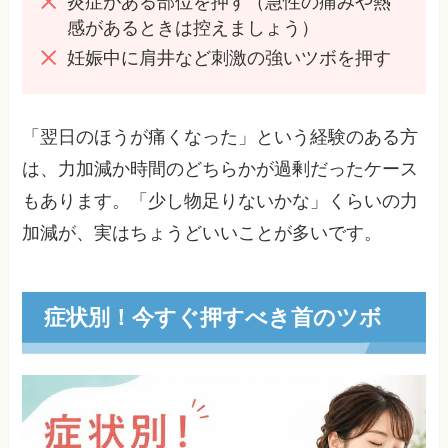
炎症がある部位を押す（急性の痛みや熱
感があるときは控えましょう）
妊娠中に肩井など刺激の強いツボを押す
「翌日のほうが痛くなった」という経験のある方
は、力加減か時間のどちらかが過剰だったケース
もあります。「少し物足りないかな」くらいの力
加減が、実はちょうどいいことが多いです。
症状別！今すぐ押すべき首のツボ