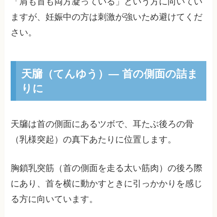
「肩も首も両方凝っている」という方に向いてい
ますが、妊娠中の方は刺激が強いため避けてくだ
さい。
天牖（てんゆう）— 首の側面の詰ま
りに
天牖は首の側面にあるツボで、耳たぶ後ろの骨
（乳様突起）の真下あたりに位置します。
胸鎖乳突筋（首の側面を走る太い筋肉）の後ろ際
にあり、首を横に動かすときに引っかかりを感じ
る方に向いています。