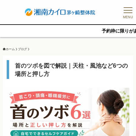
MENU
予約枠に限りがあるため、新規
ホーム
ブログ
首のツボを図で解説｜天柱・風池など6つの
場所と押し方