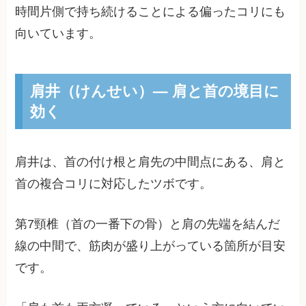
時間片側で持ち続けることによる偏ったコリにも
向いています。
肩井（けんせい）— 肩と首の境目に
効く
肩井は、首の付け根と肩先の中間点にある、肩と
首の複合コリに対応したツボです。
第7頸椎（首の一番下の骨）と肩の先端を結んだ
線の中間で、筋肉が盛り上がっている箇所が目安
です。