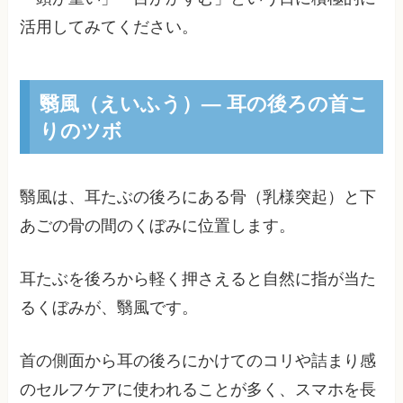
活用してみてください。
翳風（えいふう）— 耳の後ろの首こ
りのツボ
翳風は、耳たぶの後ろにある骨（乳様突起）と下
あごの骨の間のくぼみに位置します。
耳たぶを後ろから軽く押さえると自然に指が当た
るくぼみが、翳風です。
首の側面から耳の後ろにかけてのコリや詰まり感
のセルフケアに使われることが多く、スマホを長