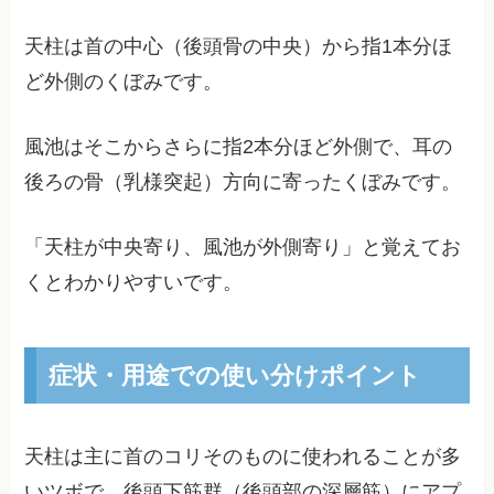
天柱は首の中心（後頭骨の中央）から指1本分ほ
ど外側のくぼみです。
風池はそこからさらに指2本分ほど外側で、耳の
後ろの骨（乳様突起）方向に寄ったくぼみです。
「天柱が中央寄り、風池が外側寄り」と覚えてお
くとわかりやすいです。
症状・用途での使い分けポイント
天柱は主に首のコリそのものに使われることが多
いツボで、後頭下筋群（後頭部の深層筋）にアプ