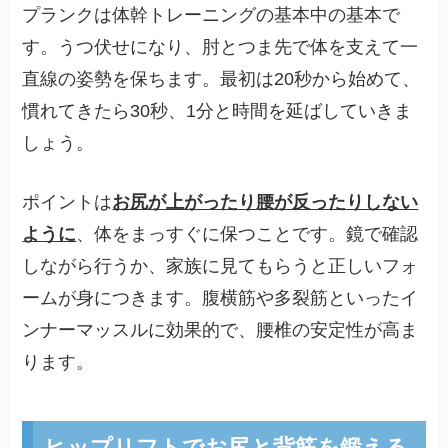
プランクは体幹トレーニングの基本中の基本で
す。うつ伏せになり、肘とつま先で体を支えて一
直線の姿勢を保ちます。最初は20秒から始めて、
慣れてきたら30秒、1分と時間を延ばしていきま
しょう。
ポイントは
お尻が上がったり腰が反ったりしない
ように
、体をまっすぐに保つことです。鏡で確認
しながら行うか、家族に見てもらうと正しいフォ
ームが身につきます。腹横筋や多裂筋といったイ
ンナーマッスルに効果的で、腰椎の安定性が高ま
ります。
ヒップリフトでお尻と背筋を鍛える