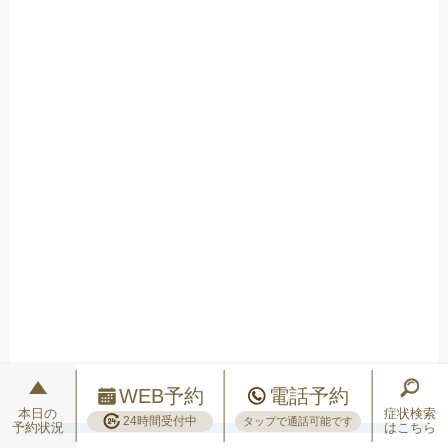
WEB予約
電話予約
本日の
症状検索
24時間受付中
タップで通話可能です
予約状況
はこちら