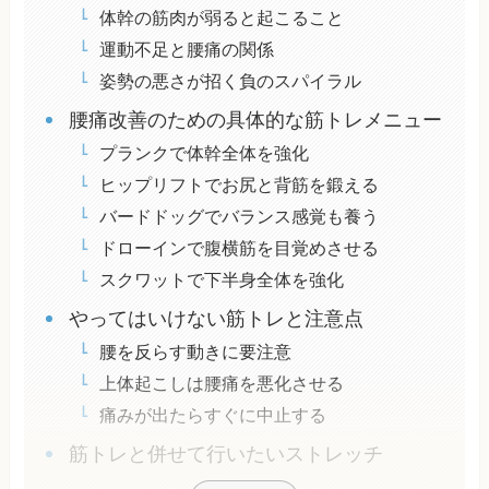
体幹の筋肉が弱ると起こること
運動不足と腰痛の関係
姿勢の悪さが招く負のスパイラル
腰痛改善のための具体的な筋トレメニュー
プランクで体幹全体を強化
ヒップリフトでお尻と背筋を鍛える
バードドッグでバランス感覚も養う
ドローインで腹横筋を目覚めさせる
スクワットで下半身全体を強化
やってはいけない筋トレと注意点
腰を反らす動きに要注意
上体起こしは腰痛を悪化させる
痛みが出たらすぐに中止する
筋トレと併せて行いたいストレッチ