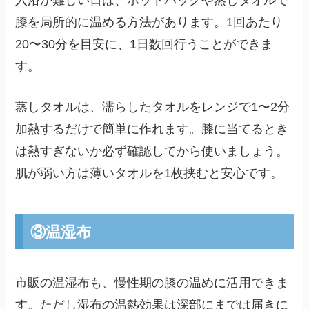
膝を局所的に温める方法があります。1回あたり
20〜30分を目安に、1日数回行うことができま
す。
蒸しタオルは、濡らしたタオルをレンジで1〜2分
加熱するだけで簡単に作れます。膝に当てるとき
は熱すぎないか必ず確認してから使いましょう。
肌が弱い方は薄いタオルを1枚挟むと安心です。
③温湿布
市販の温湿布も、慢性期の膝の温めに活用できま
す。ただし湿布の温熱効果は深部にまでは届きに