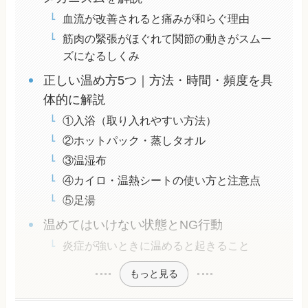
血流が改善されると痛みが和らぐ理由
筋肉の緊張がほぐれて関節の動きがスムー
ズになるしくみ
正しい温め方5つ｜方法・時間・頻度を具
体的に解説
①入浴（取り入れやすい方法）
②ホットパック・蒸しタオル
③温湿布
④カイロ・温熱シートの使い方と注意点
⑤足湯
温めてはいけない状態とNG行動
炎症が強いときに温めると起きること
もっと見る