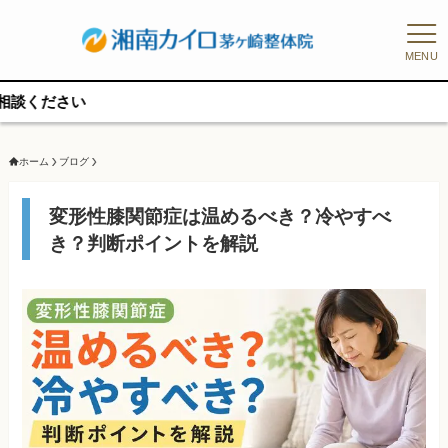
MENU
予約枠に限りが
ホーム
ブログ
変形性膝関節症は温めるべき？冷やすべ
き？判断ポイントを解説