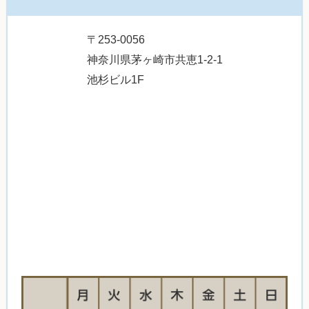
〒253-0056
神奈川県茅ヶ崎市共恵1-2-1
池杉ビル1F