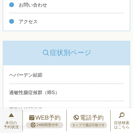
お問い合わせ
アクセス
症状別ページ
ヘバーデン結節
過敏性腸症候群（IBS）
変形性膝関節症
WEB予約
電話予約
本日の
症状検索
24時間受付中
タップで通話可能です
自律神経失調症
予約状況
はこちら