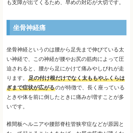
も支障が出てくるため、早めの対応が大切です。
坐骨神経痛
坐骨神経というのは腰から足先まで伸びている太
い神経で、この神経が腰やお尻の筋肉によって圧
迫されると、腰から足にかけて痛みやしびれが走
ります。
足の付け根だけでなく太ももやふくらは
ぎまで症状が広がる
のが特徴で、長く座っている
ときや体を前に倒したときに痛みが増すことが多
いです。
椎間板ヘルニアや腰部脊柱管狭窄症などが原因と