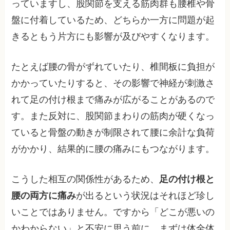
っていますし、股関節を支える筋肉群も腰椎や骨
盤に付着しているため、どちらか一方に問題が起
きるともう片方にも影響が及びやすくなります。
たとえば腰の骨がずれていたり、椎間板に負担が
かかっていたりすると、その影響で神経が刺激さ
れて足の付け根まで痛みが広がることがあるので
す。また反対に、股関節まわりの筋肉が硬くなっ
ていると骨盤の動きが制限されて腰に余計な負荷
がかかり、結果的に腰の痛みにもつながります。
こうした相互の関係性があるため、
足の付け根と
腰の両方に痛み
が出るという状況はそれほど珍し
いことではありません。ですから「どこが悪いの
かわからない」と不安に思う前に、まずは体全体