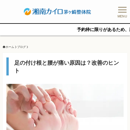
MENU
予約枠に限りがあるため、新規の予約
ホーム
ブログ
足の付け根と腰が痛い原因は？改善のヒン
ト