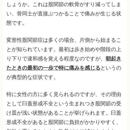
しょうか。これは股関節の軟骨がすり減ってしま
い、骨同士が直接ぶつかることで痛みが生じる状
態です。
変形性股関節症は多くの場合、片側から始まるこ
とが知られています。最初は歩き始めや階段の上
り下りで違和感を覚える程度なのですが、
朝起き
たときの最初の一歩で特に痛みを感じる
というの
が典型的な症状です。
特に女性の方に多く見られるのですが、その理由
として臼蓋形成不全という生まれつき股関節の受
け皿が浅い状態があることが挙げられます。臼蓋
形成不全があると股関節に負担がかかりやすく、