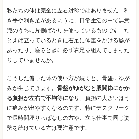
私たちの体は完全に左右対称ではありません。利
き手や利き足があるように、日常生活の中で無意
識のうちに片側ばかりを使っているものです。た
とえば立っているときに右足に体重をかける癖が
あったり、座るときに必ず右足を組んでしまった
りしていませんか。
こうした偏った体の使い方が続くと、骨盤にゆが
みが生じてきます。
骨盤がゆがむと股関節にかか
る負担が左右で不均等になり
、負担の大きいほう
に痛みが出やすくなるのです。特にデスクワーク
で長時間座りっぱなしの方や、立ち仕事で同じ姿
勢を続けている方は要注意です。