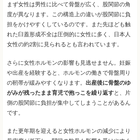
まず女性は男性に比べて骨盤が広く、股関節の角
度が異なります。この構造上の違いが股関節に負
担をかけやすくしているのです。また先ほども触
れた臼蓋形成不全は圧倒的に女性に多く、日本人
女性の約2割に見られるとも言われています。
さらに女性ホルモンの影響も見逃せません。妊娠
や出産を経験すると、ホルモンの働きで骨盤周り
の靭帯が緩みやすくなります。
出産後に骨盤のゆ
がみが残ったまま育児で抱っこを繰り返す
と、片
側の股関節に負担が集中してしまうことがあるん
です。
また更年期を迎えると女性ホルモンの減少により