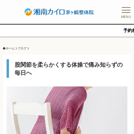
MENU
予約枠に限りがあ
ホーム
ブログ
股関節を柔らかくする体操で痛み知らずの
毎日へ