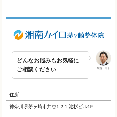
どんなお悩みもお気軽に
ご相談ください
院長：高木
住所
神奈川県茅ヶ崎市共恵1-2-1 池杉ビル1F