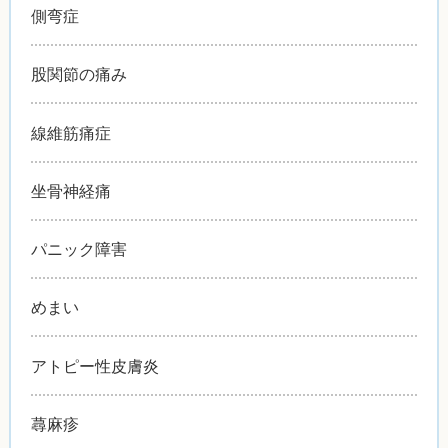
側弯症
股関節の痛み
線維筋痛症
坐骨神経痛
パニック障害
めまい
アトピー性皮膚炎
蕁麻疹