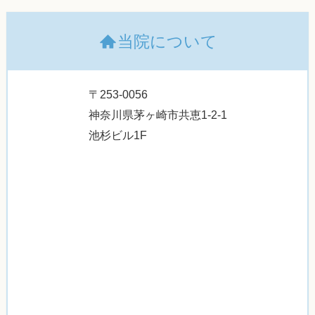
当院について
〒253-0056
神奈川県茅ヶ崎市共恵1-2-1
池杉ビル1F