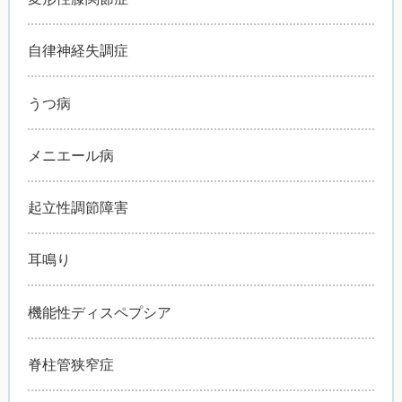
自律神経失調症
うつ病
メニエール病
起立性調節障害
耳鳴り
機能性ディスペプシア
脊柱管狭窄症