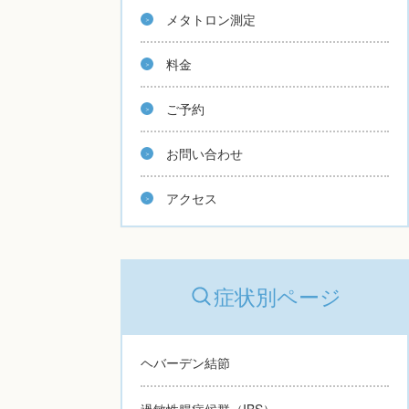
メタトロン測定
料金
ご予約
お問い合わせ
アクセス
症状別ページ
ヘバーデン結節
過敏性腸症候群（IBS）