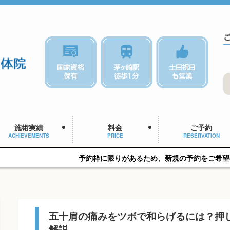
施術実績
料金
ご予約
ACHIEVEMENTS
PRICE
RESERVATION
予約枠に限りがあるため、新規の予約をご希望の方はお早めにご相
五十肩の痛みをツボで和らげるには？押
解説