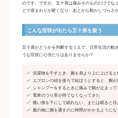
のです。ですが、五十肩は痛みそのものだけでな
とで肩まわりが硬くなり、あとから動かしづらさ
こんな症状が出たら五十肩を疑う
五十肩かどうかを判断するうえで、日常生活の動
うな症状に心当たりはありませんか？
洗濯物を干すとき、腕を肩より上に上げると
エプロンの紐を後ろで結ぼうとすると、腕が
シャンプーをするときに痛みで腕が止まって
電車のつり革が持てなくなってきた
痛い側を下にして眠れない、または眠ると目
服の袖に腕を通すのに時間がかかるようにな