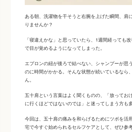
ある朝、洗濯物を干そうと右腕を上げた瞬間、肩
りませんか？
「寝違えかな」と思っていたら、1週間経っても改
で目が覚めるようになってしまった。
エプロンの紐が後ろで結べない、シャンプーが思
のに時間がかかる。そんな状態が続いているなら
ん。
五十肩という言葉はよく聞くものの、「放ってお
に行くほどではないのでは」と迷ってしまう方も
今回は、五十肩の痛みを和らげるためにツボを活
宅で今すぐ始められるセルフケアとして、ぜひ参