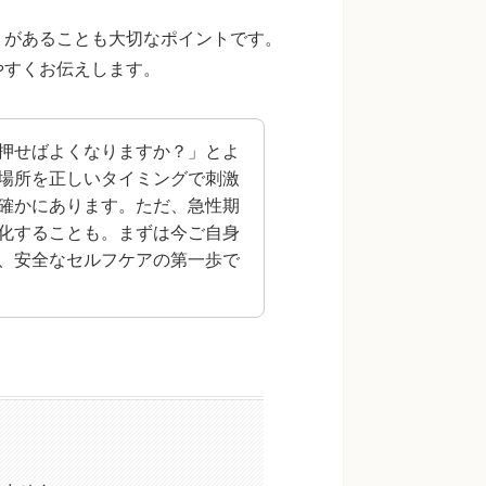
」があることも大切なポイントです。
やすくお伝えします。
押せばよくなりますか？」とよ
場所を正しいタイミングで刺激
確かにあります。ただ、急性期
化することも。まずは今ご自身
、安全なセルフケアの第一歩で