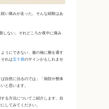
に鋭い痛みが走った。そんな経験はあ
善しない。それどころか夜中に痛み
うようにできない、服の袖に腕を通す
、それは
五十肩
のサインかもしれませ
けば自然に治るのでは」「病院や整体
多いと思います。
用する方法についてご紹介します。自
考にしてみてください。