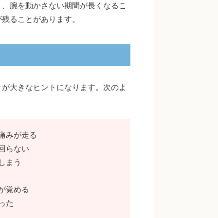
く、腕を動かさない期間が長くなるこ
が残ることがあります。
きが大きなヒントになります。次のよ
痛みが走る
回らない
しまう
が覚める
った