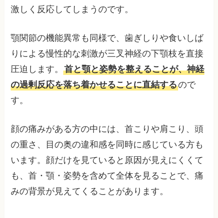
激しく反応してしまうのです。
顎関節の機能異常も同様で、歯ぎしりや食いしば
りによる慢性的な刺激が三叉神経の下顎枝を直接
圧迫します。
首と顎と姿勢を整えることが、神経
の過剰反応を落ち着かせることに直結する
ので
す。
顔の痛みがある方の中には、首こりや肩こり、頭
の重さ、目の奥の違和感を同時に感じている方も
います。顔だけを見ていると原因が見えにくくて
も、首・顎・姿勢を含めて全体を見ることで、痛
みの背景が見えてくることがあります。