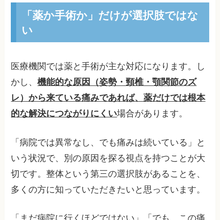
「薬か手術か」だけが選択肢ではな
い
医療機関では薬と手術が主な対応になります。し
かし、
機能的な原因（姿勢・頸椎・顎関節のズ
レ）から来ている痛みであれば、薬だけでは根本
的な解決につながりにくい
場合があります。
「病院では異常なし、でも痛みは続いている」と
いう状況で、別の原因を探る視点を持つことが大
切です。整体という第三の選択肢があることを、
多くの方に知っていただきたいと思っています。
「まだ病院に行くほどではない」「でも、この痛