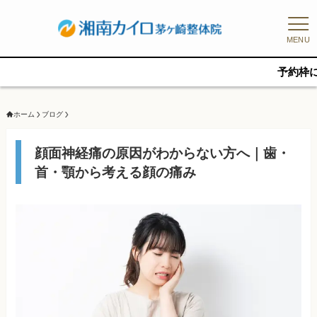
MENU
予約枠に限りがある
ホーム
ブログ
顔面神経痛の原因がわからない方へ｜歯・
首・顎から考える顔の痛み