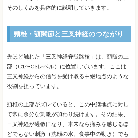
そのしくみを具体的に説明していきます。
頸椎・顎関節と三叉神経のつながり
先ほど触れた「三叉神経脊髄路核」は、頸髄の上
部（C1〜C3レベル）に位置しています。ここは
三叉神経からの信号を受け取る中継地点のような
役割を担っています。
頸椎の上部がズレていると、この中継地点に対し
て常に余分な刺激が加わり続けます。その結果、
三叉神経が過敏になり、本来なら痛みを感じるほ
どでもない刺激（洗顔の水、食事中の動き）でも