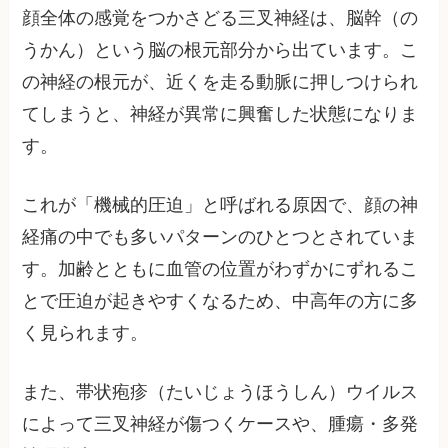
顔全体の感覚をつかさどる三叉神経は、脳幹（の
うかん）という脳の根元部分から出ています。こ
の神経の根元が、近くを走る動脈に押しつけられ
てしまうと、神経が異常に興奮した状態になりま
す。
これが「機械的圧迫」と呼ばれる原因で、顔の神
経痛の中でも多いパターンのひとつとされていま
す。加齢とともに血管の位置がわずかにずれるこ
とで圧迫が起きやすくなるため、中高年の方に多
く見られます。
また、帯状疱疹（たいじょうほうしん）ウイルス
によって三叉神経が傷つくケースや、腫瘍・多発