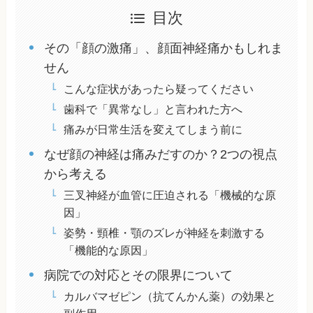
目次
その「顔の激痛」、顔面神経痛かもしれま
せん
こんな症状があったら疑ってください
歯科で「異常なし」と言われた方へ
痛みが日常生活を変えてしまう前に
なぜ顔の神経は痛みだすのか？2つの視点
から考える
三叉神経が血管に圧迫される「機械的な原
因」
姿勢・頸椎・顎のズレが神経を刺激する
「機能的な原因」
病院での対応とその限界について
カルバマゼピン（抗てんかん薬）の効果と