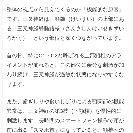
整体の視点から見えてくるのが「機能的な原因」
です。三叉神経は、頸髄（けいずい）の上部にあ
る「三叉神経脊髄路核（さんさしんけいせきずい
ろかく）」という部位と深くつながっています。
首の骨、特にC1・C2と呼ばれる上部頸椎のアラ
イメントが崩れると、この部位に余分な刺激が加
わり続け、三叉神経が過敏な状態になりやすくな
ります。
また、歯ぎしりや食いしばりによる顎関節の機能
異常は、三叉神経の第3枝（下顎枝）を慢性的に
刺激します。長時間のスマートフォン操作で頭が
前に出る「スマホ首」になっていると、頸椎への