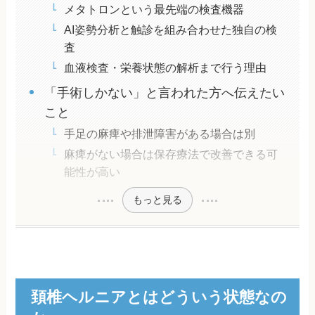
メタトロンという最先端の検査機器
AI姿勢分析と触診を組み合わせた独自の検
査
血液検査・栄養状態の解析まで行う理由
「手術しかない」と言われた方へ伝えたい
こと
手足の麻痺や排泄障害がある場合は別
麻痺がない場合は保存療法で改善できる可
能性が高い
もっと見る
頚椎ヘルニアとはどういう状態なの