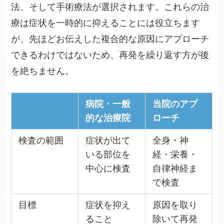
法、そして手術療法が選択されます。これらの治
療は症状を一時的に抑えることには役立ちます
が、先ほどお伝えした複合的な原因にアプローチ
できるわけではないため、再発を繰り返す方が後
を絶ちません。
病院・一般
当院のアプ
的な治療院
ローチ
検査の範囲
症状が出て
全身・神
いる部位を
経・栄養・
中心に検査
自律神経ま
で検査
目標
症状を抑え
原因を取り
ること
除いて再発