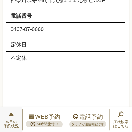
神奈川県茅ヶ崎市共恵1-2-1 池杉ビル1F
電話番号
0467-87-0660
定休日
不定休
WEB予約
電話予約
本日の
症状検索
24時間受付中
タップで通話可能です
予約状況
はこちら