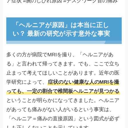
ア症状 #腕のしびれ原因 #デスクワーク首の痛み
「ヘルニアが原因」は本当に正し
い？ 最新の研究が示す意外な事実
多くの方が病院でMRIを撮り、「ヘルニアがあ
る」と言われて帰ってきます。でも、ここで立ち
止まって考えてほしいことがあります。近年の医
学研究によって、
症状のない健康な人のMRIを撮
っても、一定の割合で椎間板ヘルニアが見つかる
ということが明らかになってきました。ヘルニア
があっても痛みがない人がいるという事実は、
「ヘルニア＝痛みの直接原因」という図式が必ず
しも正しくないことを示しています。