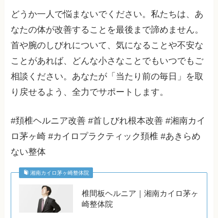
どうか一人で悩まないでください。私たちは、あ
なたの体が改善することを最後まで諦めません。
首や腕のしびれについて、気になることや不安な
ことがあれば、どんな小さなことでもいつでもご
相談ください。あなたが「当たり前の毎日」を取
り戻せるよう、全力でサポートします。
#頚椎ヘルニア改善 #首しびれ根本改善 #湘南カイ
ロ茅ヶ崎 #カイロプラクティック頚椎 #あきらめ
ない整体
湘南カイロ茅ヶ崎整体院
椎間板ヘルニア｜湘南カイロ茅ヶ
崎整体院