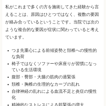
私がこれまで多くの方を施術してきた経験から言
えることは、原因はひとつではなく、複数の要因
が絡み合っているということです。当院では次の
ような複合的な要因が症状に関わっていると考え
ています。
つま先重心による前傾姿勢と頚椎への慢性的
な負荷
椅子ではなくソファーや床座りが習慣になっ
ている生活環境
腹部・臀部・大腿の筋肉の過緊張
頚椎・胸椎の生理的なカーブの乱れ
自律神経の乱れによる血流不足と炎症の慢性
化
精神的なストレスによる筋緊張の増大