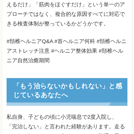
えるだけ」「筋肉をほぐすだけ」という単一のア
プローチではなく、複合的な原因すべてに対応で
きる検査体制が整っているかどうかです。
#頚椎ヘルニアQ&A #首ヘルニア何科 #頚椎ヘルニ
アストレッチ注意 #ヘルニア整体効果 #頚椎ヘル
ニア自然治癒期間
「もう治らないかもしれない」と感
じているあなたへ
私自身、子どもの頃に小児喘息で2度入院し、
「完治しない」と言われた経験があります。走る