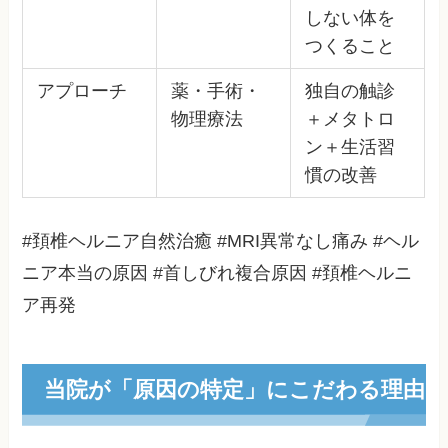
しない体を
つくること
アプローチ
薬・手術・
独自の触診
物理療法
＋メタトロ
ン＋生活習
慣の改善
#頚椎ヘルニア自然治癒 #MRI異常なし痛み #ヘル
ニア本当の原因 #首しびれ複合原因 #頚椎ヘルニ
ア再発
当院が「原因の特定」にこだわる理由