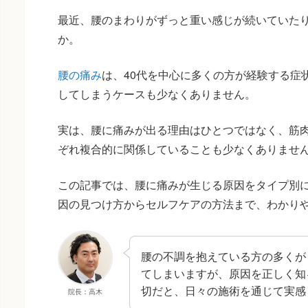
最近、腰のまわりがずっと重い感じが続いていた
か。
腰の痛み
は、40代を中心に多くの方が経験する症
してしまうケースも少なくありません。
実は、腰に痛みが出る理由はひとつではなく、筋
ぞれ複合的に関係していることも少なくありませ
この記事では、腰に痛みが生じる原因をタイプ別
因の見つけ方からセルフケアの方法まで、わかり
腰の不調を抱えている方の多くが
てしまいますが、原因を正しく知
切だと、日々の施術を通じて実感
院長：高木