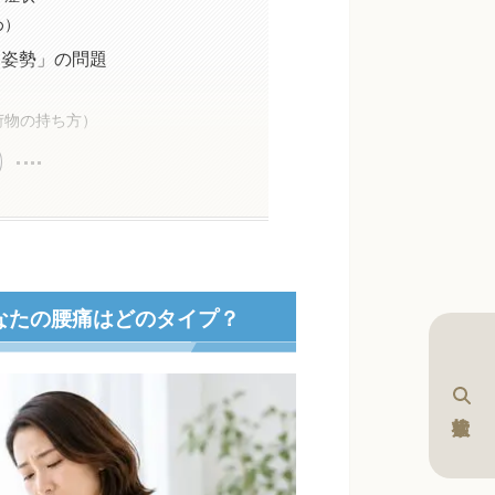
め）
「姿勢」の問題
荷物の持ち方）
なたの腰痛はどのタイプ？