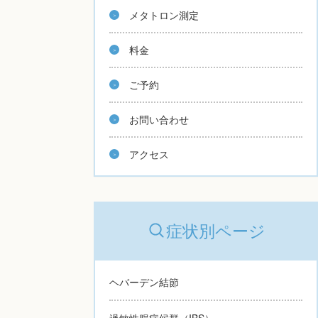
メタトロン測定
料金
ご予約
お問い合わせ
アクセス
症状別ページ
ヘバーデン結節
過敏性腸症候群（IBS）