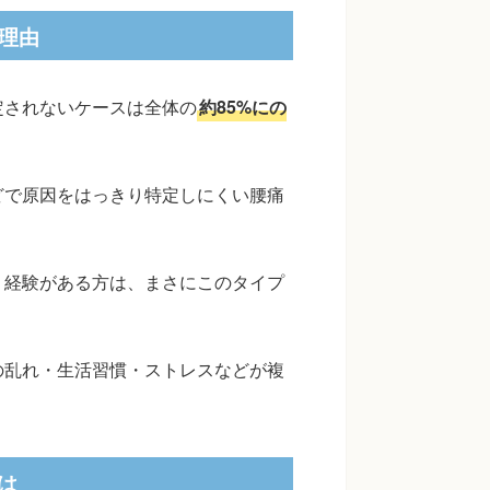
理由
定されないケースは全体の
約85%にの
どで原因をはっきり特定しにくい腰痛
う経験がある方は、まさにこのタイプ
の乱れ・生活習慣・ストレスなどが複
は