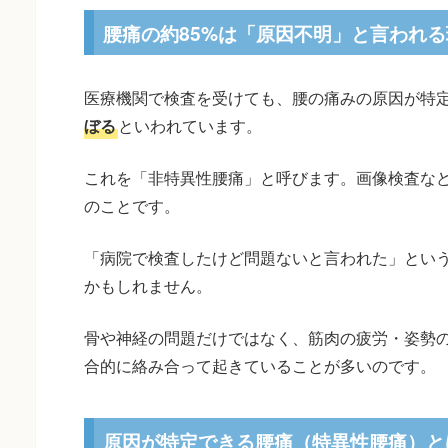
腰痛の約85%は「原因不明」と言われる
医療機関で検査を受けても、腰の痛みの原因が特
ぼる
といわれています。
これを「非特異性腰痛」と呼びます。画像検査な
のことです。
「病院で検査したけど問題ないと言われた」とい
かもしれません。
骨や神経の問題だけではなく、筋肉の疲労・姿勢
合的に絡み合って起きていることが多いのです。
原因が特定できる腰痛（特異性腰痛）と