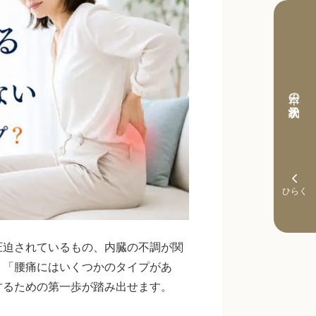
本日の予約状況
圧迫されているもの、内臓の不調が関
。「腰痛にはいくつかのタイプがあ
するための第一歩が踏み出せます。