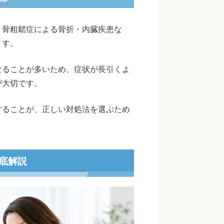
・骨粗鬆症による骨折・内臓疾患な
ます。
なることが多いため、症状が長引くよ
が大切です。
することが、正しい対処法を選ぶため
底解説