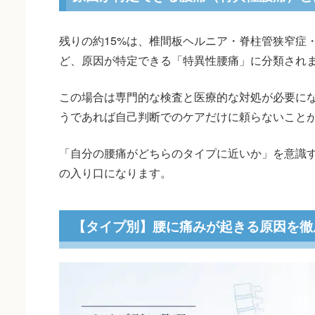
残りの約15%は、椎間板ヘルニア・脊柱管狭窄症
ど、原因が特定できる「特異性腰痛」に分類され
この場合は専門的な検査と医療的な対処が必要に
うであれば自己判断でのケアだけに頼らないこと
「自分の腰痛がどちらのタイプに近いか」を意識
の入り口になります。
【タイプ別】腰に痛みが起きる原因を徹