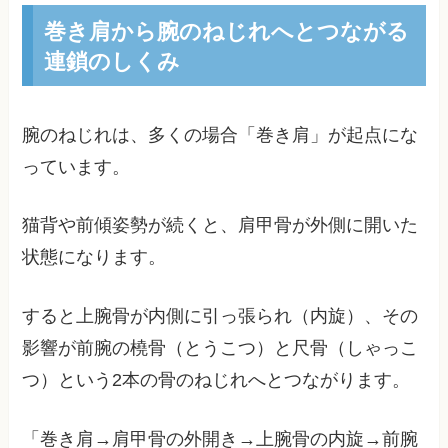
巻き肩から腕のねじれへとつながる
連鎖のしくみ
腕のねじれは、多くの場合「巻き肩」が起点にな
っています。
猫背や前傾姿勢が続くと、肩甲骨が外側に開いた
状態になります。
すると上腕骨が内側に引っ張られ（内旋）、その
影響が前腕の橈骨（とうこつ）と尺骨（しゃっこ
つ）という2本の骨のねじれへとつながります。
「巻き肩→肩甲骨の外開き→上腕骨の内旋→前腕