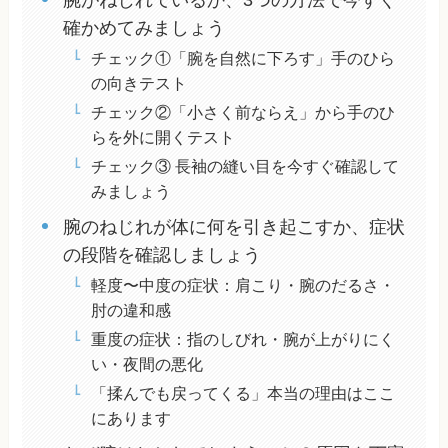
確かめてみましょう
チェック①「腕を自然に下ろす」手のひら
の向きテスト
チェック②「小さく前ならえ」から手のひ
らを外に開くテスト
チェック③ 長袖の縫い目を今すぐ確認して
みましょう
腕のねじれが体に何を引き起こすか、症状
の段階を確認しましょう
軽度〜中度の症状：肩こり・腕のだるさ・
肘の違和感
重度の症状：指のしびれ・腕が上がりにく
い・夜間の悪化
「揉んでも戻ってくる」本当の理由はここ
にあります