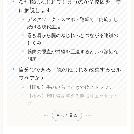
なぜ腕はねじれてしまうのか？原因を丁寧
に解説します
デスクワーク・スマホ・運転で「内旋」し
続ける現代生活
巻き肩から腕のねじれへとつながる連鎖の
しくみ
筋肉の硬直が神経を圧迫するという深刻な
問題
自分でできる！腕のねじれを改善するセル
フケア3つ
【即効】手のひら上向き外旋ストレッチ
【根本】肩甲骨を整える胸張りエクササイ
ズ
もっと見る