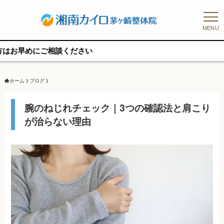
MENU
ご相談ください
ホーム
ブログ
腕のねじれチェック｜3つの確認法と肩こり
が治らない理由