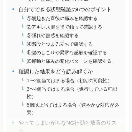
自分でできる状態確認の6つのポイント
①朝起きた直後の痛みを確認する
②アキレス腱を指で触って確認する
③腫れや熱感を確認する
④階段とつま先立ちで確認する
⑤腱のしこりや異常な感触を確認する
⑥運動と痛みの変化パターンを確認する
確認した結果をどう読み解くか
1〜2個当てはまる場合（初期の可能性）
3〜4個当てはまる場合（進行している可能
性）
5個以上当てはまる場合（速やかな対応が必
要）
やってしまいがちなNG行動と放置のリス
ク