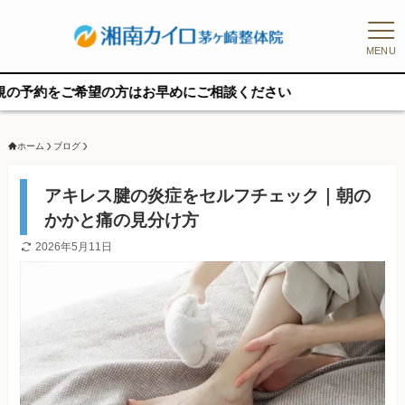
MENU
希望の方はお早めにご相談ください
ホーム
ブログ
アキレス腱の炎症をセルフチェック｜朝の
かかと痛の見分け方
2026年5月11日