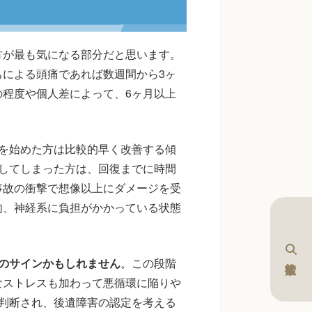
方が最も気になる部分だと思います。
による頭痛であれば数週間から3ヶ
程度や個人差によって、6ヶ月以上
を始めた方は比較的早く改善する傾
してしまった方は、回復までに時間
事故の衝撃で想像以上にダメージを受
肉、神経系に負担がかかっている状態
のサインかもしれません
。この段階
なストレスも加わって悪循環に陥りや
判断され、後遺障害の認定を考える