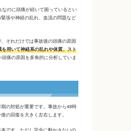
それなのに頭痛が続いて困っているとい
の緊張や神経の乱れ、血流の問題など
が、それだけでは事故後の頭痛の原因
械を用いて神経系の乱れや体質、スト
い頭痛の原因を多角的に分析していま
期の対処が重要です。事故から48時
今後の回復を大きく左右します。
基本です。ただし完全に動かさないの