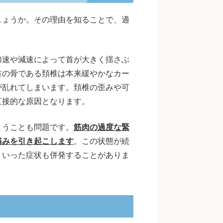
しょうか。その理由を知ることで、適
加速や減速によって首が大きく揺さぶ
首の骨である頚椎は本来緩やかなカー
が乱れてしまいます。頚椎の歪みや可
直接的な原因となります。
まうことも問題です。
筋肉の過度な緊
痛みを引き起こします
。この状態が続
といった症状も併発することがありま