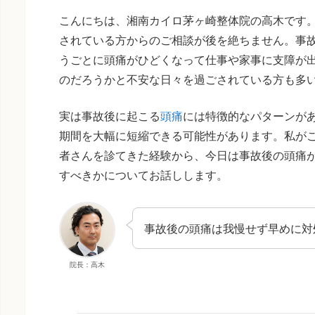
こんにちは、湘南カイロ茅ヶ崎整体院の高木です
されている方からのご相談が後を絶ちません。事
うごとに頭痛がひどくなって仕事や家事に支障が
のだろうかと不安な日々を過ごされている方も多
実は事故後に起こる
頭痛
には特徴的なパターンが
期間を大幅に短縮できる可能性があります。私が
者さんを診てきた経験から、今日は事故後の頭痛
すべきかについてお話しします。
事故後の頭痛は我慢せず早めに対
院長：高木