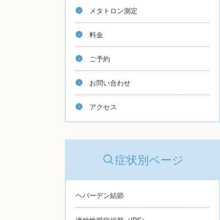
メタトロン測定
料金
ご予約
お問い合わせ
アクセス
症状別ページ
ヘバーデン結節
過敏性腸症候群（IBS）