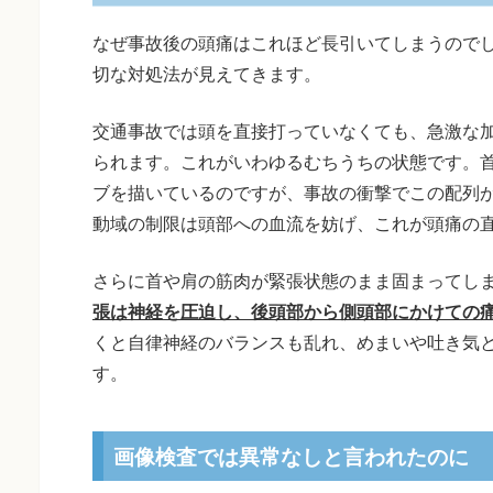
なぜ事故後の頭痛はこれほど長引いてしまうので
切な対処法が見えてきます。
交通事故では頭を直接打っていなくても、急激な
られます。これがいわゆるむちうちの状態です。
ブを描いているのですが、事故の衝撃でこの配列
動域の制限は頭部への血流を妨げ、これが頭痛の
さらに首や肩の筋肉が緊張状態のまま固まってし
張は神経を圧迫し、後頭部から側頭部にかけての
くと自律神経のバランスも乱れ、めまいや吐き気
す。
画像検査では異常なしと言われたのに