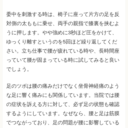
委中を刺激する時は、椅子に座って片方の足を反
対側の太ももに乗せ、両手の親指で膝裏を挟むよ
うに押します。やや強めに3秒ほど圧をかけて、
ゆっくり離すというのを5回ほど繰り返してくだ
さい。立ち仕事で腰が疲れている時や、長時間座
っていて腰が固まっている時に試してみると良い
でしょう。
足のツボは腰の痛みだけでなく坐骨神経痛のよう
な足に響く痛みにも関係しています。当院では腰
の症状を訴える方に対して、必ず足の状態も確認
するようにしています。なぜなら、腰と足は筋膜
でつながっており、足の問題が腰に影響している