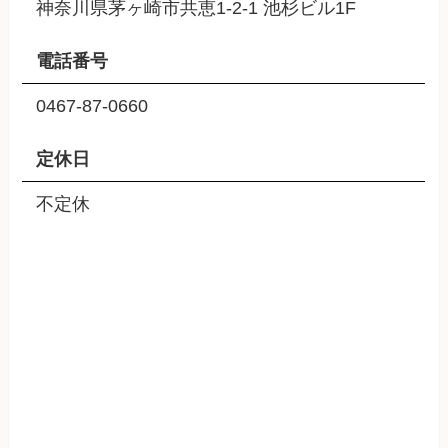
神奈川県茅ヶ崎市共恵1-2-1 池杉ビル1F
電話番号
0467-87-0660
定休日
不定休