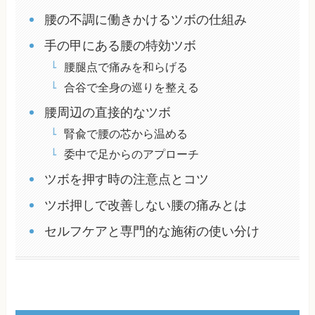
腰の不調に働きかけるツボの仕組み
手の甲にある腰の特効ツボ
腰腿点で痛みを和らげる
合谷で全身の巡りを整える
腰周辺の直接的なツボ
腎兪で腰の芯から温める
委中で足からのアプローチ
ツボを押す時の注意点とコツ
ツボ押しで改善しない腰の痛みとは
セルフケアと専門的な施術の使い分け