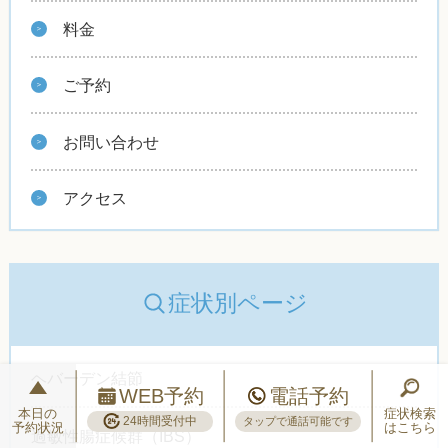
料金
ご予約
お問い合わせ
アクセス
症状別ページ
ヘバーデン結節
WEB予約
電話予約
本日の
症状検索
24時間受付中
タップで通話可能です
予約状況
はこちら
過敏性腸症候群（IBS）