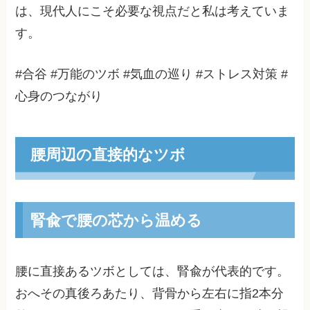
は、現代人にこそ必要な視点だと私は考えていま
す。
#合谷 #万能のツボ #気血の巡り #ストレス対策 #
心身のつながり
腰周辺の直接的なツボ
腎兪で腰の芯から温める
腰に直接あるツボとしては、腎兪が代表的です。
おへその真後ろあたり、背骨から左右に指2本分