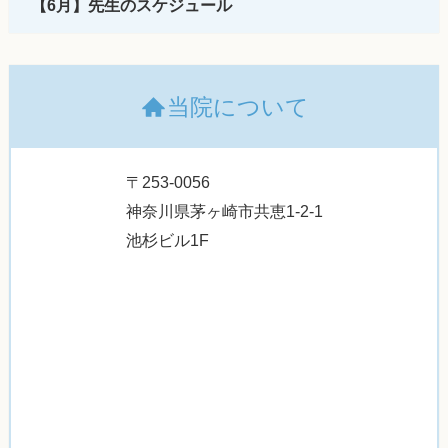
【6月】先生のスケジュール
当院について
〒253-0056
神奈川県茅ヶ崎市共恵1-2-1
池杉ビル1F