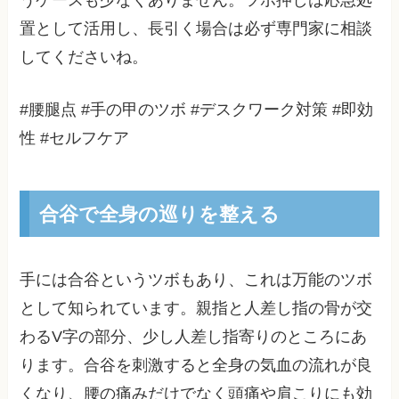
うケースも少なくありません。ツボ押しは応急処
置として活用し、長引く場合は必ず専門家に相談
してくださいね。
#腰腿点 #手の甲のツボ #デスクワーク対策 #即効
性 #セルフケア
合谷で全身の巡りを整える
手には合谷というツボもあり、これは万能のツボ
として知られています。親指と人差し指の骨が交
わるV字の部分、少し人差し指寄りのところにあ
ります。合谷を刺激すると全身の気血の流れが良
くなり、腰の痛みだけでなく頭痛や肩こりにも効