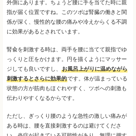
外側にあります。ちょうど腰に手を当てた時に親
指が届く位置ですね。このツボは腎臓の働きと関
係が深く、慢性的な腰の痛みや冷えからくる不調
に効果があるとされています。
腎兪を刺激する時は、両手を腰に当てて親指でゆ
っくりと圧をかけます。円を描くようにマッサー
ジしても良いですし、
お風呂上がりに温めながら
刺激するとさらに効果的
です。体が温まっている
状態の方が筋肉もほぐれやすく、ツボへの刺激も
伝わりやすくなるからです。
ただし、ぎっくり腰のような急性の激しい痛みが
ある時は、腰を直接刺激するのは避けてくださ
い。炎症が起きている可能性があり、無理に押す