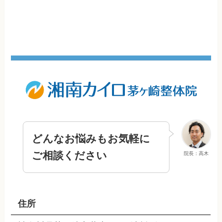
どんなお悩みもお気軽に
ご相談ください
院長：高木
住所