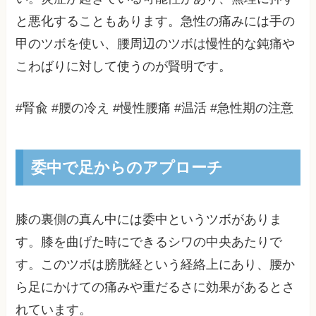
と悪化することもあります。急性の痛みには手の
甲のツボを使い、腰周辺のツボは慢性的な鈍痛や
こわばりに対して使うのが賢明です。
#腎兪 #腰の冷え #慢性腰痛 #温活 #急性期の注意
委中で足からのアプローチ
膝の裏側の真ん中には委中というツボがありま
す。膝を曲げた時にできるシワの中央あたりで
す。このツボは膀胱経という経絡上にあり、腰か
ら足にかけての痛みや重だるさに効果があるとさ
れています。