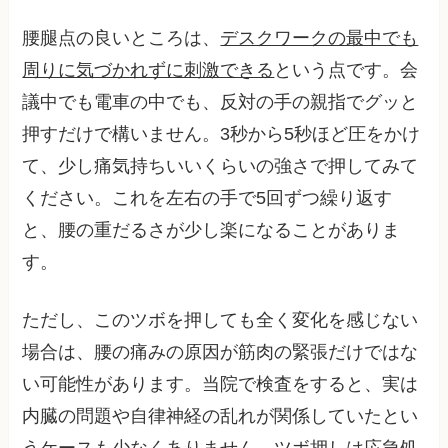
腰腿点の良いところは、
デスクワークの最中でも
周りに気づかれずに刺激できる
という点です。会
議中でも電車の中でも、反対の手の親指でグッと
押すだけで構いません。3秒から5秒ほど圧をかけ
て、少し痛気持ちいいくらいの強さで押してみて
ください。これを左右の手で5回ずつ繰り返す
と、腰の重だるさが少し楽になることがありま
す。
ただし、このツボを押しても全く変化を感じない
場合は、腰の痛みの原因が筋肉の緊張だけではな
い可能性があります。当院で検査をすると、実は
内臓の問題や自律神経の乱れが関係していたとい