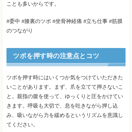
ことも多いからです。
#委中 #膝裏のツボ #坐骨神経痛 #立ち仕事 #筋膜
のつながり
ツボを押す時の注意点とコツ
ツボを押す時にはいくつか気をつけていただきた
いことがあります。まず、爪を立てて押さないこ
と。親指の腹を使って、ゆっくりと圧をかけてい
きます。呼吸も大切で、息を吐きながら押し込
み、吸いながら力を緩めるというリズムを意識し
てください。