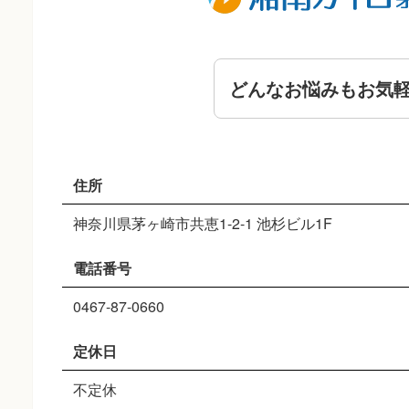
どんなお悩みもお気
住所
神奈川県茅ヶ崎市共恵1-2-1 池杉ビル1F
電話番号
0467-87-0660
定休日
不定休