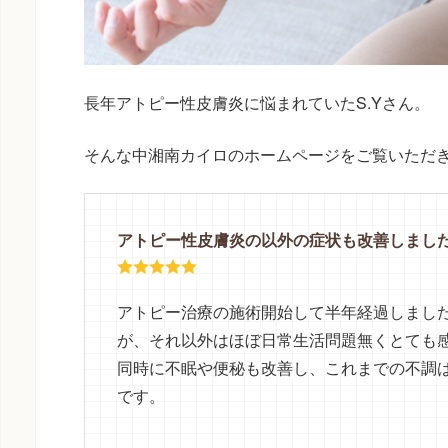
長年アトピー性皮膚炎に悩まれていたS.Yさん。
そんな中湘南カイロのホームページをご覧いただ
アトピー性皮膚炎の以外の症状も改善しまし
アトピー治療の施術開始して半年経過しまし
が、それ以外はほぼ日常生活問題無くとても
同時に不眠や便秘も改善し、これまでの不調
です。