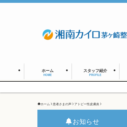
ホーム
スタッフ紹介
HOME
PROFILE
ホーム
患者さまの声
アトピー性皮膚炎
お知らせ