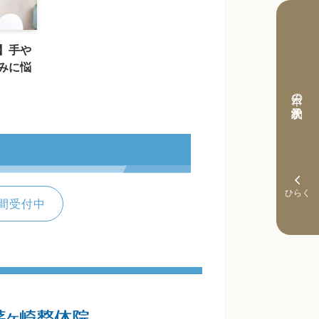
】手や
みに悩
本日の予約状況
間受付中