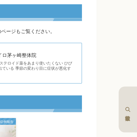
のページもご覧ください。
イロ茅ヶ崎整体院
ステロイド薬をあまり使いたくない ひび
出ている 季節の変わり目に症状が悪化す
症例報告