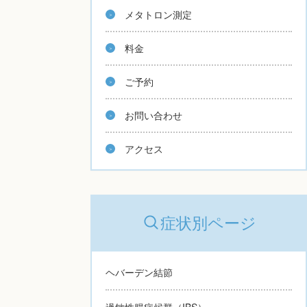
メタトロン測定
料金
ご予約
お問い合わせ
アクセス
症状別ページ
ヘバーデン結節
過敏性腸症候群（IBS）