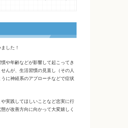
いました！
習慣や年齢などが影響して起こってき
ませんが、生活習慣の見直し（その人
ように神経系のアプローチなどで症状
。
とや実践してほしいことなど忠実に行
状態が改善方向に向かって大変嬉しく