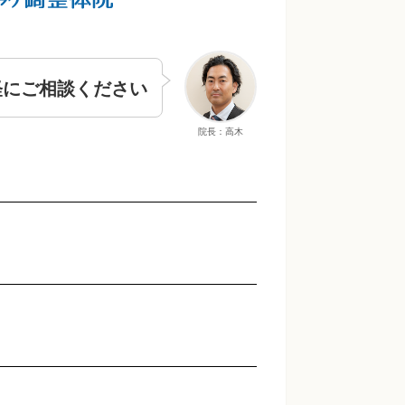
軽にご相談ください
院長：高木