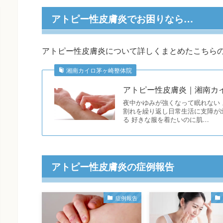
アトピー性皮膚炎でお困りなら…
アトピー性皮膚炎について詳しくまとめたこちら
湘南カイロ茅ヶ崎整体院
アトピー性皮膚炎｜湘南カ
夜中かゆみが強くなって眠れない 
割れを繰り返し日常生活に支障が
る 好きな服を着たいのに肌…
アトピー性皮膚炎の症例報告
症例報告