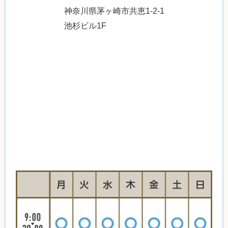
神奈川県茅ヶ崎市共恵1-2-1
池杉ビル1F