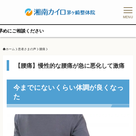
MENU
ホーム
患者さまの声
腰痛
【腰痛】慢性的な腰痛が急に悪化して激痛
今までにないくらい体調が良くなっ
た