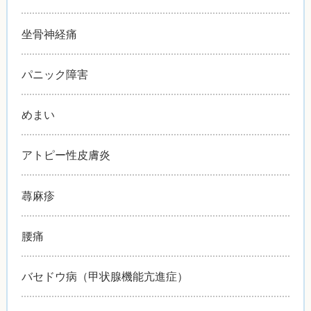
坐骨神経痛
パニック障害
めまい
アトピー性皮膚炎
蕁麻疹
腰痛
バセドウ病（甲状腺機能亢進症）