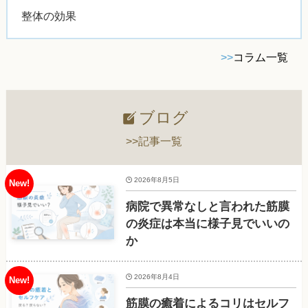
整体の効果
>>
コラム一覧
ブログ
>>記事一覧
2026年8月5日
病院で異常なしと言われた筋膜
の炎症は本当に様子見でいいの
か
2026年8月4日
筋膜の癒着によるコリはセルフ