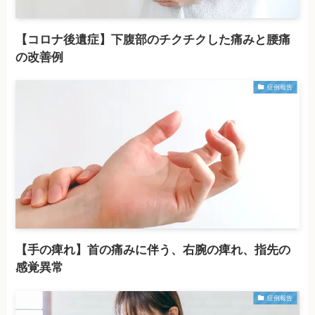
【コロナ後遺症】下腹部のチクチクした痛みと腰痛
の改善例
症例報告
【手の痺れ】首の痛みに伴う、右腕の痺れ、指先の
感覚異常
症例報告