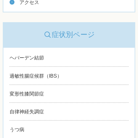
アクセス
症状別ページ
ヘバーデン結節
過敏性腸症候群（IBS）
変形性膝関節症
自律神経失調症
うつ病