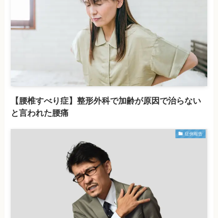
【腰椎すべり症】整形外科で加齢が原因で治らない
と言われた腰痛
症例報告