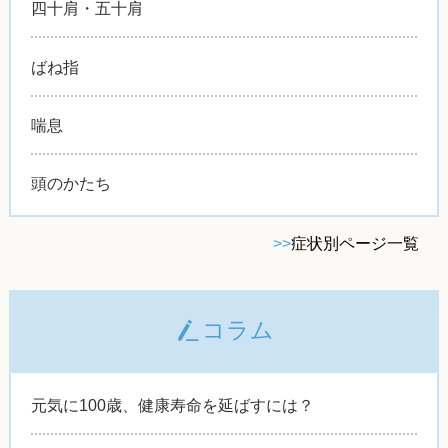
四十肩・五十肩
ばね指
喘息
頭のかたち
>>
症状別ページ一覧
コラム
元気に100歳、健康寿命を延ばすには？