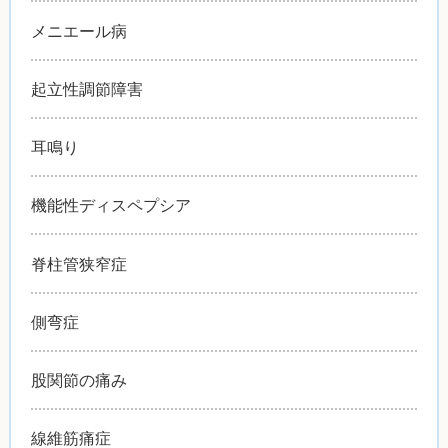
メニエール病
起立性調節障害
耳鳴り
機能性ディスペプシア
脊柱管狭窄症
側弯症
股関節の痛み
線維筋痛症