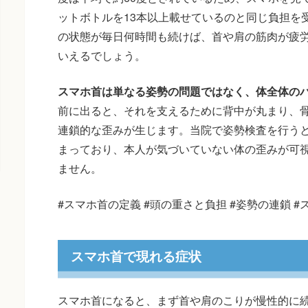
ットボトルを13本以上載せているのと同じ負担を
の状態が毎日何時間も続けば、首や肩の筋肉が疲
いえるでしょう。
スマホ首は単なる姿勢の問題ではなく、体全体の
前に出ると、それを支えるために背中が丸まり、
連鎖的な歪みが生じます。当院で姿勢検査を行う
まっており、本人が気づいていない体の歪みが可
ません。
#スマホ首の定義 #頭の重さと負担 #姿勢の連鎖 #
スマホ首で現れる症状
スマホ首になると、まず首や肩のこりが慢性的に