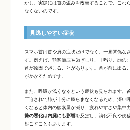
かし、実際には首の歪みを改善することで、これ
なくないのです。
見逃しやすい症状
スマホ首は首や肩の症状だけでなく、一見関係な
す。例えば、顎関節症や歯ぎしり、耳鳴り、顔の
首が原因で起こることがあります。首が前に出る
がかかるためです。
また、呼吸が浅くなるという症状も見られます。
圧迫されて肺が十分に膨らまなくなるため、深い
くなると体内の酸素量が減り、疲れやすさや集中
勢の悪化は内臓にも影響
を及ぼし、消化不良や便
起こすこともあります。