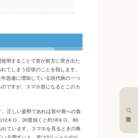
間使用することで首が前方に突き出た
われてしまう症状のことを指します。
近年急速に増加している現代病の一つ
るのですが、スマホ首になるとこのカ
す。正しい姿勢であれば首や肩への負
2キロ、30度傾くと約18キロ、60
われています。スマホを見るときの角
ている間ずっと、首は2リットルのペ