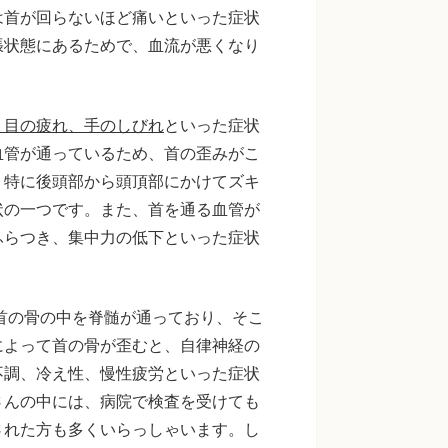
は首が回らないほど痛いといった症状
張状態にあるためで、血流が悪くなり
、目の疲れ、手のしびれ
といった症状
血管が通っているため、首の歪みがこ
。特に後頭部から頭頂部にかけてズキ
状の一つです。また、首を通る血管が
ふらつき、集中力の低下といった症状
首の骨の中を脊髄が通っており、そこ
によって首の骨が歪むと、自律神経の
不調、冷え性、慢性疲労といった症状
さんの中には、病院で検査を受けても
された方も多くいらっしゃいます。し