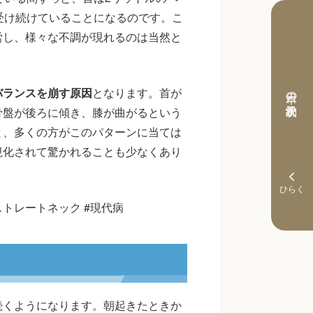
受け続けていることになるのです。こ
労し、様々な不調が現れるのは当然と
本日の予約状況
バランスを崩す原因
となります。首が
骨盤が後ろに傾き、膝が曲がるという
と、多くの方がこのパターンに当ては
視化されて驚かれることも少なくあり
ストレートネック #現代病
続くようになります。朝起きたときか