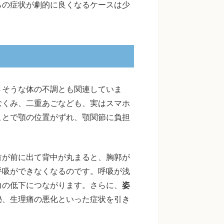
らの症状が劇的に良くなるケースは少
さそうな体の不調とも関連していま
むくみ、二重あごなども、実はスマホ
ことで顎の位置がずれ、顎関節に負担
首が前に出て背中が丸まると、胸郭が
呼吸ができなくなるのです。呼吸が浅
力の低下につながります。さらに、
姿
秘、生理痛の悪化といった症状を引き