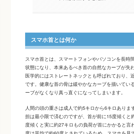
スマホ首とは何か
スマホ首とは、スマートフォンやパソコンを長時
状態になり、本来あるべき首の自然なカーブが失
医学的にはストレートネックとも呼ばれており、
です。健康な首の骨は緩やかなカーブを描いてい
ーブがなくなり真っ直ぐになってしまいます。
人間の頭の重さは成人で約5キロから6キロありま
担は最小限で済むのですが、首が前に15度傾くと約1
度傾くと実に約27キロもの負荷が首にかかると言
度は平均で約60度とされているため、スマホを見