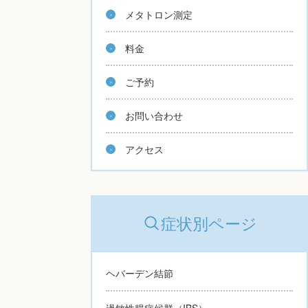
メタトロン測定
料金
ご予約
お問い合わせ
アクセス
症状別ページ
ヘバーデン結節
過敏性腸症候群（IBS）