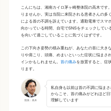
こんにちは、湘南カイロ茅ヶ崎整体院の高木です
りませんか。実は当院に来院される患者さんの多
による首の不調を訴えています。通勤電車でスマ
向かっている時間、自宅でSNSをチェックしてい
を向いて過ごしていることに気づくはずです。
この下向き姿勢の積み重ねが、あなたの首に大き
りや肩こり、頭痛、めまいといった症状に悩まされ
インかもしれません。
首の痛み
を放置すると、症
ります。
私自身も以前は首の不調に悩まさ
からこそ、首の痛みがどれほど日
理解しています
院長：高木