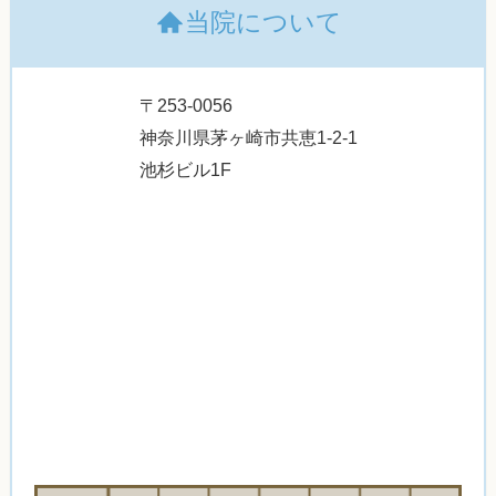
当院について
〒253-0056
神奈川県茅ヶ崎市共恵1-2-1
池杉ビル1F