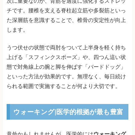
次に重要なのが、背筋を適度に強化するストレッ
チです。腰椎を支える脊柱起立筋や多裂筋といっ
た深層筋を意識することで、椎骨の安定性が向上
します。
うつ伏せの状態で両肘をついて上半身を軽く持ち
上げる「スフィンクスポーズ」や、四つん這い状
態で対角線上の腕と脚を伸ばす「バードドッグ」
といった方法が効果的です。無理なく、毎日続け
られる範囲で実施することが何より大切です。
ウォーキング|医学的根拠が最も豊富
意外かもしれませんが、医学的には
ウォーキング