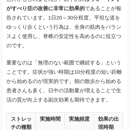
がすべり症の改善に非常に効果的
であることが報
告されています。1日20～30分程度、平坦な道を
ゆっくり歩くという行為は、全身の筋肉をバラン
スよく使用し、脊椎の安定性を高めるのに役立つ
のです。
重要なのは「無理のない範囲で継続する」という
ことです。症状が強い時期は10分程度の短い距離
から始めるのが現実的です。朝の散歩から始める
患者さんも多く、日中の活動量が増えることで生
活の質が向上する副次効果も期待できます。
ストレッ
実施時間
実施頻度
効果の出
チの種類
現時期