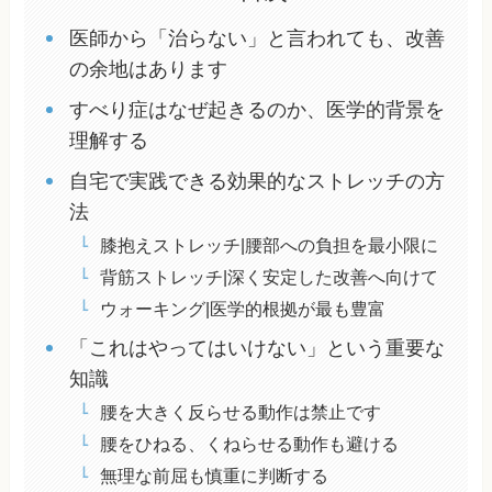
医師から「治らない」と言われても、改善
の余地はあります
すべり症はなぜ起きるのか、医学的背景を
理解する
自宅で実践できる効果的なストレッチの方
法
膝抱えストレッチ|腰部への負担を最小限に
背筋ストレッチ|深く安定した改善へ向けて
ウォーキング|医学的根拠が最も豊富
「これはやってはいけない」という重要な
知識
腰を大きく反らせる動作は禁止です
腰をひねる、くねらせる動作も避ける
無理な前屈も慎重に判断する