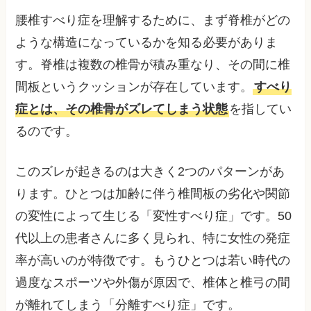
腰椎すべり症を理解するために、まず脊椎がどの
ような構造になっているかを知る必要がありま
す。脊椎は複数の椎骨が積み重なり、その間に椎
間板というクッションが存在しています。
すべり
症とは、その椎骨がズレてしまう状態
を指してい
るのです。
このズレが起きるのは大きく2つのパターンがあ
ります。ひとつは加齢に伴う椎間板の劣化や関節
の変性によって生じる「変性すべり症」です。50
代以上の患者さんに多く見られ、特に女性の発症
率が高いのが特徴です。もうひとつは若い時代の
過度なスポーツや外傷が原因で、椎体と椎弓の間
が離れてしまう「分離すべり症」です。