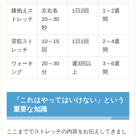
膝抱えス
左右各
1日2回
1～2週
トレッチ
20～30
間
秒
背筋スト
10～15
1日1回
2～4週
レッチ
回
間
ウォーキ
20～30
週3回以
3～6週
ング
分
上
間
「これはやってはいけない」という
重要な知識
ここまででストレッチの内容をお伝えしてきまし