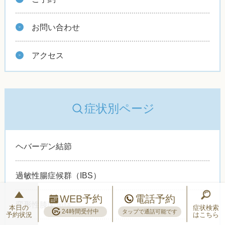
お問い合わせ
アクセス
症状別ページ
ヘバーデン結節
過敏性腸症候群（IBS）
WEB予約
電話予約
変形性膝関節症
本日の
症状検索
24時間受付中
タップで通話可能です
予約状況
はこちら