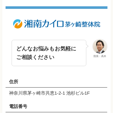
どんなお悩みもお気軽に
ご相談ください
院長：高木
住所
神奈川県茅ヶ崎市共恵1-2-1 池杉ビル1F
電話番号