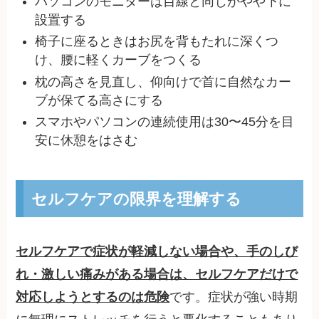
パソコンのモニターは目線と同じかやや下に
設置する
椅子に座るときはお尻を背もたれに深くつ
け、腰に軽くカーブをつくる
枕の高さを見直し、仰向けで首に自然なカー
ブが保てる高さにする
スマホやパソコンの連続使用は30〜45分を目
安に休憩をはさむ
セルフケアの限界を理解する
セルフケアで症状が軽減しない場合や、手のしび
れ・激しい痛みがある場合は、セルフケアだけで
対応しようとするのは危険
です。症状が強い時期