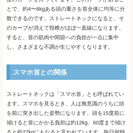
とで、約4〜6kgある頭の重さを首全体に均等に分
散できるのです。ストレートネックになると、そ
のカーブが消えて頸椎がほぼ一直線になります。
すると、首の筋肉や関節への負担が一点に集中
し、さまざまな不調が生じやすくなります。
スマホ首との関係
ストレートネックは「スマホ首」とも呼ばれてい
ます。スマホを見るとき、人は無意識のうちに頭
を前に突き出した姿勢になります。頭を15度前に
傾けると首にかかる負担は約12kg、60度まで傾け
ると約27kgにもなると言われています。毎日何時