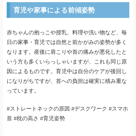
育児や家事による前傾姿勢
赤ちゃんの抱っこや授乳、料理や洗い物など、毎
日の家事・育児では自然と前かがみの姿勢が多く
なります。産後に肩こりや首の痛みが悪化したと
いう方も多くいらっしゃいますが、これも同じ原
因によるものです。育児中は自分のケアが後回し
になりがちですが、首への負担は確実に積み重な
っています。
#ストレートネックの原因 #デスクワーク #スマホ
首 #枕の高さ #育児姿勢