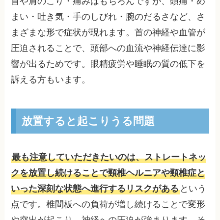
首や肩のこり・痛みはもちろんですが、頭痛・め
まい・吐き気・手のしびれ・腕のだるさなど、さ
まざまな形で症状が現れます。首の神経や血管が
圧迫されることで、頭部への血流や神経伝達に影
響が出るためです。眼精疲労や睡眠の質の低下を
訴える方もいます。
放置すると起こりうる問題
最も注意していただきたいのは、ストレートネッ
クを放置し続けることで頸椎ヘルニアや頸椎症と
いった深刻な状態へ進行するリスクがある
という
点です。椎間板への負荷が増し続けることで変形