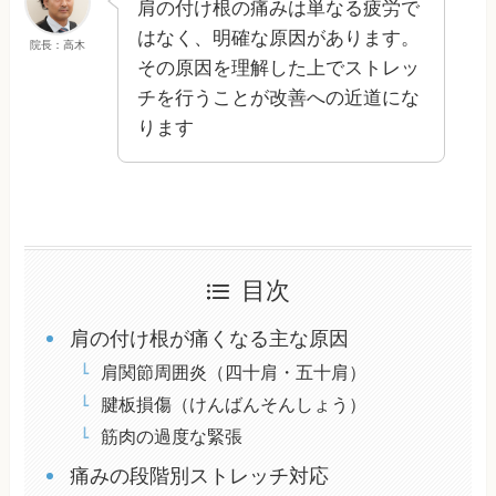
肩の付け根の痛みは単なる疲労で
はなく、明確な原因があります。
院長：高木
その原因を理解した上でストレッ
チを行うことが改善への近道にな
ります
目次
肩の付け根が痛くなる主な原因
肩関節周囲炎（四十肩・五十肩）
腱板損傷（けんばんそんしょう）
筋肉の過度な緊張
痛みの段階別ストレッチ対応