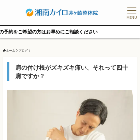
MENU
希望の方はお早めにご相談ください
ホーム
ブログ
肩の付け根がズキズキ痛い、それって四十
肩ですか？