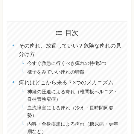
目次
その痺れ、放置していい？危険な痺れの見
分け方
今すぐ救急に行くべき痺れの特徴3つ
様子をみていい痺れの特徴
痺れはどこから来る？3つのメカニズム
神経の圧迫による痺れ（椎間板ヘルニア・
脊柱管狭窄症）
血流障害による痺れ（冷え・長時間同姿
勢）
内科・全身疾患による痺れ（糖尿病・更年
期など）