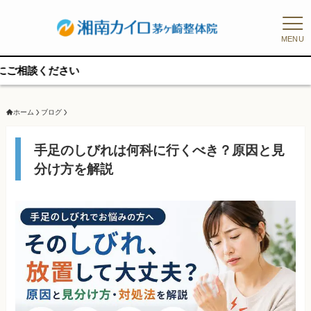
MENU
予約枠
ホーム
ブログ
手足のしびれは何科に行くべき？原因と見
分け方を解説