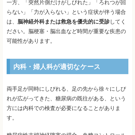
一方、「突然片側だけがしびれた」「ろれつが回
らない」「力が入らない」という症状が伴う場合
は、
脳神経外科または救急を優先的に受診
してく
ださい。脳梗塞・脳出血など時間が重要な疾患の
可能性があります。
内科・婦人科が適切なケース
両手足が同時にしびれる、足の先から徐々にしび
れが広がってきた、糖尿病の既往がある、という
方には内科での検査が必要になることがありま
す。