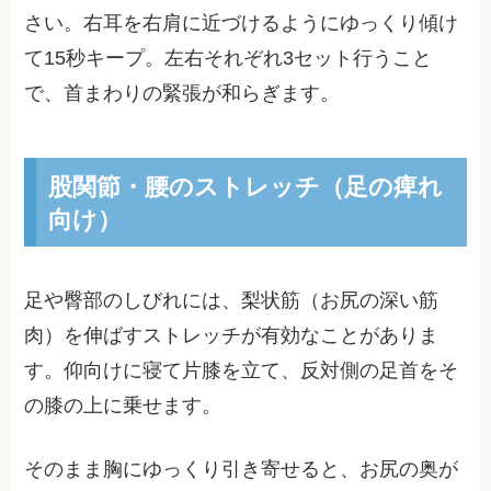
さい。右耳を右肩に近づけるようにゆっくり傾け
て15秒キープ。左右それぞれ3セット行うこと
で、首まわりの緊張が和らぎます。
股関節・腰のストレッチ（足の痺れ
向け）
足や臀部のしびれには、梨状筋（お尻の深い筋
肉）を伸ばすストレッチが有効なことがありま
す。仰向けに寝て片膝を立て、反対側の足首をそ
の膝の上に乗せます。
そのまま胸にゆっくり引き寄せると、お尻の奥が