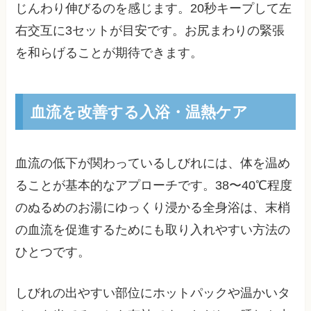
じんわり伸びるのを感じます。20秒キープして左
右交互に3セットが目安です。お尻まわりの緊張
を和らげることが期待できます。
血流を改善する入浴・温熱ケア
血流の低下が関わっているしびれには、体を温め
ることが基本的なアプローチです。38〜40℃程度
のぬるめのお湯にゆっくり浸かる全身浴は、末梢
の血流を促進するためにも取り入れやすい方法の
ひとつです。
しびれの出やすい部位にホットパックや温かいタ