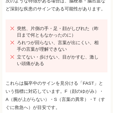
次のような特徴がある場合は、脳梗塞・脳出血な
ど深刻な疾患のサインである可能性があります。
突然、片側の手・足・顔がしびれた（昨
日まで何ともなかったのに）
ろれつが回らない、言葉が出にくい、相
手の言葉が理解できない
立てない・歩けない、目がかすむ、激し
い頭痛がある
これらは脳卒中のサインを見分ける「FAST」と
いう指標に対応しています。F（顔のゆがみ）・
A（腕が上がらない）・S（言葉の異常）・T（す
ぐに救急へ）が目安です。