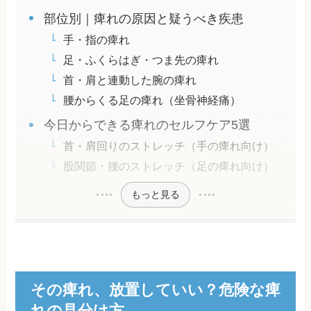
部位別｜痺れの原因と疑うべき疾患
手・指の痺れ
足・ふくらはぎ・つま先の痺れ
首・肩と連動した腕の痺れ
腰からくる足の痺れ（坐骨神経痛）
今日からできる痺れのセルフケア5選
首・肩回りのストレッチ（手の痺れ向け）
股関節・腰のストレッチ（足の痺れ向け）
もっと見る
その痺れ、放置していい？危険な痺
れの見分け方