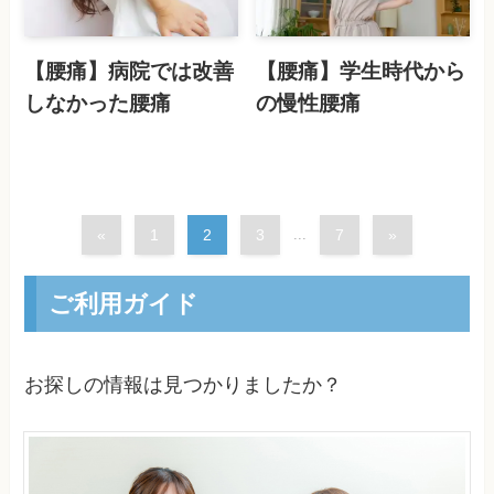
【腰痛】病院では改善
【腰痛】学生時代から
しなかった腰痛
の慢性腰痛
«
1
2
3
...
7
»
ご利用ガイド
お探しの情報は見つかりましたか？