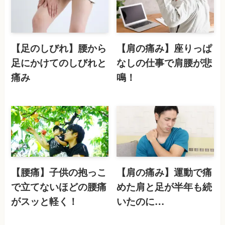
【足のしびれ】腰から
【肩の痛み】座りっぱ
足にかけてのしびれと
なしの仕事で肩腰が悲
痛み
鳴！
【腰痛】子供の抱っこ
【肩の痛み】運動で痛
で立てないほどの腰痛
めた肩と足が半年も続
がスッと軽く！
いたのに…