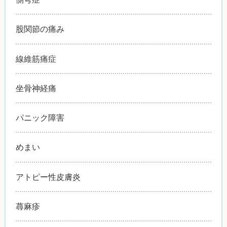
股関節の痛み
線維筋痛症
坐骨神経痛
パニック障害
めまい
アトピー性皮膚炎
蕁麻疹