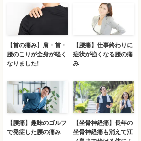
【首の痛み】肩・首・
【腰痛】仕事終わりに
腰のこりが全身が軽く
症状が強くなる腰の痛
なりました!
み
【腰痛】趣味のゴルフ
【坐骨神経痛】長年の
で発症した腰の痛み
坐骨神経痛も消えて江
ノ島まで歩ける体に！