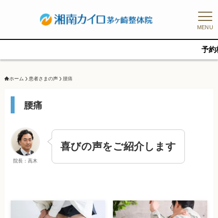
MENU
予約枠に限り
ホーム
患者さまの声
腰痛
腰痛
喜びの声をご紹介します
院長：高木