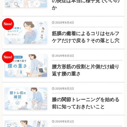
の炎症は本当に様子見でいいの
か
2026年8月4日
筋膜の癒着によるコリはセルフ
ケアだけで戻る？その落とし穴
2026年8月3日
腰方形筋の役割と片側だけ繰り
返す腰の重さ
2026年8月2日
膝の関節トレーニングを始める
前に知っておきたいこと
2026年8月1日