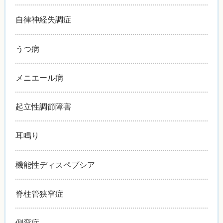
自律神経失調症
うつ病
メニエール病
起立性調節障害
耳鳴り
機能性ディスペプシア
脊柱管狭窄症
側弯症