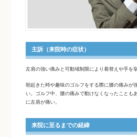
主訴（来院時の症状）
左肩の強い痛みと可動域制限により着替えや手を
朝起きた時や趣味のゴルフをする際に腰の痛みが
い。ゴルフ中、腰の痛みで動けなくなったことも
に左肩が痛い。
来院に至るまでの経緯