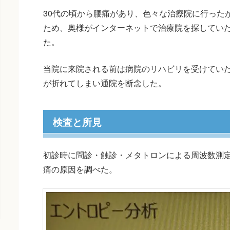
30代の頃から腰痛があり、色々な治療院に行った
ため、奥様がインターネットで治療院を探してい
た。
当院に来院される前は病院のリハビリを受けてい
が折れてしまい通院を断念した。
検査と所見
初診時に問診・触診・メタトロンによる周波数測定
痛の原因を調べた。