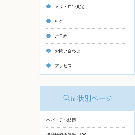
メタトロン測定
料金
ご予約
お問い合わせ
アクセス
症状別ページ
ヘバーデン結節
過敏性腸症候群（IBS）