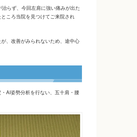
が治らず、今回左肩に強い痛みが出た
たところ当院を見つけてご来院され
たが、改善がみられないため、途中心
・AI姿勢分析を行ない、五十肩・腰