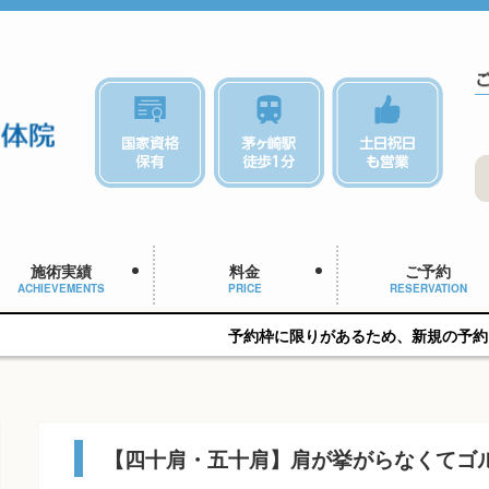
施術実績
料金
ご予約
ACHIEVEMENTS
PRICE
RESERVATION
予約枠に限りがあるため、新規の予約をご希望の方はお早
【四十肩・五十肩】肩が挙がらなくてゴ