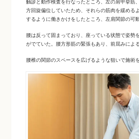
触診と動作検査を行なったところ、左の肩甲挙筋
方回旋偏位していたため、それらの筋肉を緩める
するように働きかけをしたところ、左肩関節の可
腰は反って固まっており、座っている状態で姿勢
がでていた。腰方形筋の緊張もあり、前屈みによ
腰椎の関節のスペースを広げるような狙いで施術