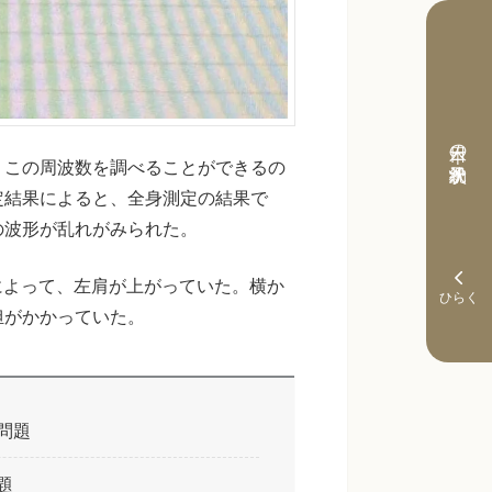
本日の予約状況
。この周波数を調べることができるの
定結果によると、全身測定の結果で
の波形が乱れがみられた。
によって、左肩が上がっていた。横か
担がかかっていた。
問題
題