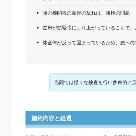
腰の椎間板の波形の乱れは、腰椎の問題
左肩が筋緊張により上がっていることで、
体全体が反って固まっているため、腰への
当院では様々な検査を行い多角的に
施術内容と経過