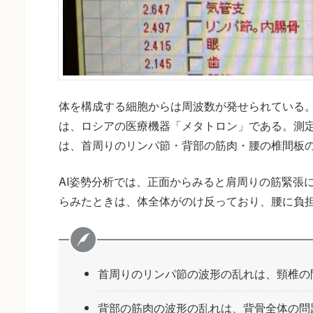
体を構成する細胞からは周波数が発せられている
は、ロシアの医療機器「メタトロン」である。測
は、首周りのリンパ節・背部の筋肉・腰の椎間板
AI姿勢分析では、正面からみると肩周りの筋緊張
らみたときは、体全体がのけ反っており、腰に負
首周りのリンパ節の波形の乱れは、頸椎の
背部の筋肉の波形の乱れは、背骨全体の問