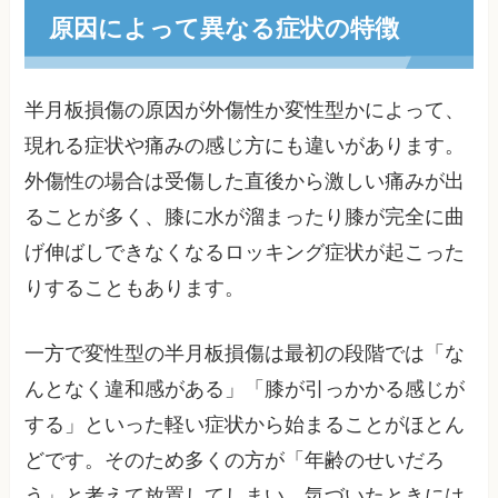
原因によって異なる症状の特徴
半月板損傷の原因が外傷性か変性型かによって、
現れる症状や痛みの感じ方にも違いがあります。
外傷性の場合は受傷した直後から激しい痛みが出
ることが多く、膝に水が溜まったり膝が完全に曲
げ伸ばしできなくなるロッキング症状が起こった
りすることもあります。
一方で変性型の半月板損傷は最初の段階では「な
んとなく違和感がある」「膝が引っかかる感じが
する」といった軽い症状から始まることがほとん
どです。そのため多くの方が「年齢のせいだろ
う」と考えて放置してしまい、気づいたときには