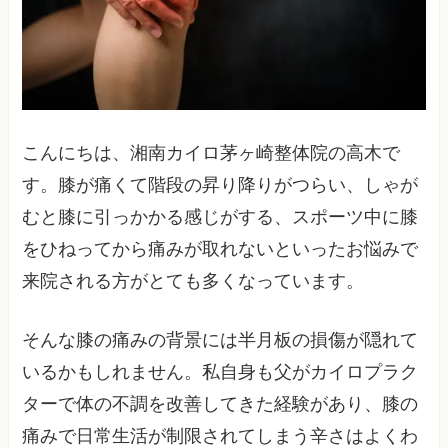
こんにちは、湘南カイロ茅ヶ崎整体院の高木で
す。膝が痛くて階段の昇り降りがつらい、しゃが
むと膝に引っかかる感じがする、スポーツ中に膝
をひねってから痛みが取れないといったお悩みで
来院される方がとても多くなっています。
そんな膝の痛みの背景には半月板の損傷が隠れて
いるかもしれません。私自身も父がカイロプラク
ターで体の不調を改善してきた経験があり、膝の
痛みで日常生活が制限されてしまう辛さはよくわ