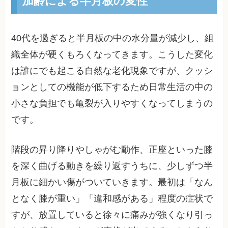
加齢による半月板の変性
40代を過ぎると半月板の中の水分量が減少し、組
織全体が硬くもろくなってきます。こうした変化
は誰にでも起こる自然な老化現象ですが、クッシ
ョンとしての機能が低下するため日常生活の中の
小さな負担でも亀裂が入りやすくなってしまうの
です。
階段の昇り降りやしゃがむ動作、正座といった膝
を深く曲げる動きを繰り返すうちに、少しずつ半
月板に細かい傷がついていきます。最初は「なん
となく膝が重い」「違和感がある」程度の症状で
すが、放置していると徐々に痛みが強くなり引っ