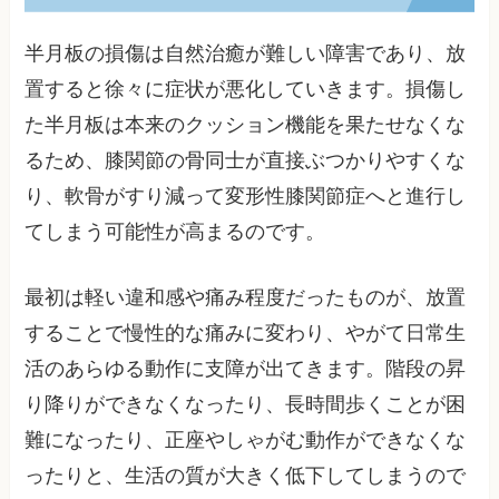
半月板の損傷は自然治癒が難しい障害であり、放
置すると徐々に症状が悪化していきます。損傷し
た半月板は本来のクッション機能を果たせなくな
るため、膝関節の骨同士が直接ぶつかりやすくな
り、軟骨がすり減って変形性膝関節症へと進行し
てしまう可能性が高まるのです。
最初は軽い違和感や痛み程度だったものが、放置
することで慢性的な痛みに変わり、やがて日常生
活のあらゆる動作に支障が出てきます。階段の昇
り降りができなくなったり、長時間歩くことが困
難になったり、正座やしゃがむ動作ができなくな
ったりと、生活の質が大きく低下してしまうので