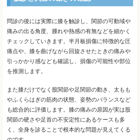
問診の後には実際に膝を触診し、関節の可動域や
痛みの出る角度、腫れや熱感の有無などを細かく
チェックしていきます。半月板損傷に特徴的な圧
痛点や、膝を曲げながら回旋させたときの痛みや
引っかかり感なども確認し、損傷の可能性や部位
を推測します。
また膝だけでなく股関節や足関節の動き、太もも
やふくらはぎの筋肉の状態、姿勢のバランスなど
も総合的に評価します。膝の痛みの原因が実は股
関節の硬さや足首の不安定性にあるケースも多
く、全身を診ることで根本的な問題が見えてくる
のです。