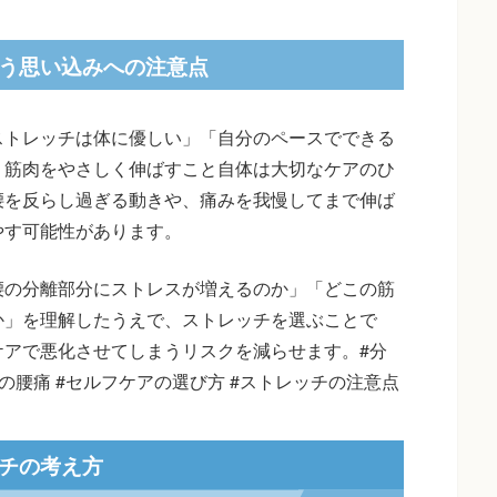
う思い込みへの注意点
ストレッチは体に優しい」「自分のペースでできる
、筋肉をやさしく伸ばすこと自体は大切なケアのひ
腰を反らし過ぎる動きや、痛みを我慢してまで伸ば
やす可能性があります。
腰の分離部分にストレスが増えるのか」「どこの筋
か」を理解したうえで、ストレッチを選ぶことで
ケアで悪化させてしまうリスクを減らせます。#分
人の腰痛 #セルフケアの選び方 #ストレッチの注意点
チの考え方