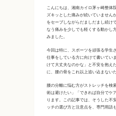
こんにちは、湘南カイロ茅ヶ崎整体
ズキッとした痛みが続いていません
をセーブしながらだましだまし続け
なう痛みを少しでも軽くする動かし
みました。
今回は特に、スポーツを頑張る学生
仕事をしている方に向けて書いてい
けて大丈夫なのかな」と不安を抱え
に、腰の骨をこれ以上追い込まない
腰の分離に悩む方がストレッチを検
術は避けたい」「できれば自分でケ
ります。この記事では、そうした不
ッチの選び方と注意点を、専門用語