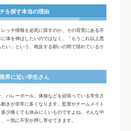
チを探す本当の理由
トレッチ情報を必死に探すのか、その背景にある不
単に体を伸ばしたいのではなく、「もうこれ以上悪
ちたい」という、相反する願いの間で揺れているケ
限界に近い学生さん
ー、バレーボール、体操などを頑張っている学生さ
る動きが非常に多くなります。監督やチームメイト
、多少痛くても休みにくいものですよね。そんな中
と、一気に不安が押し寄せてきます。