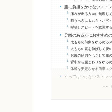
腰に負担をかけないスト
痛みが出る方向に無理し
狙うべきは太もも・お尻
呼吸とスピードを意識す
分離のある方におすすめ
太ももの前側をゆるめる
太ももの裏を伸ばして腰
お尻の筋肉をほぐして腰
背中から腰まわりをゆる
体幹を安定させる簡単エ
やってはいけないストレ