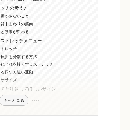
レッチの考え方
て動かさないこと
・背中まわりの筋肉
ると効果が変わる
のストレッチメニュー
ストレッチ
の負担を分散する方法
のねじれを軽くするストレッチ
める四つん這い運動
クササイズ
ッチと注意してほしいサイン
もっと見る