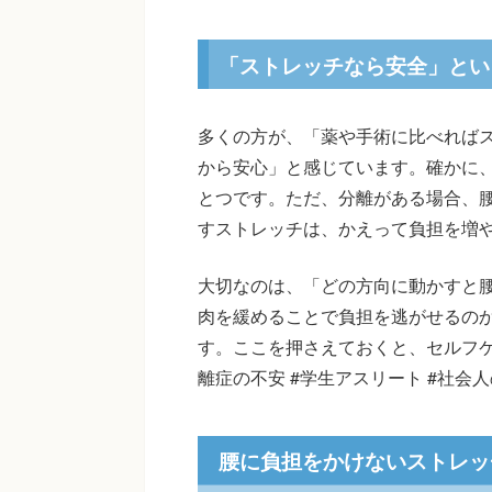
「ストレッチなら安全」とい
多くの方が、「薬や手術に比べれば
から安心」と感じています。確かに
とつです。ただ、分離がある場合、
すストレッチは、かえって負担を増
大切なのは、「どの方向に動かすと
肉を緩めることで負担を逃がせるの
す。ここを押さえておくと、セルフ
離症の不安 #学生アスリート #社会
腰に負担をかけないストレッ