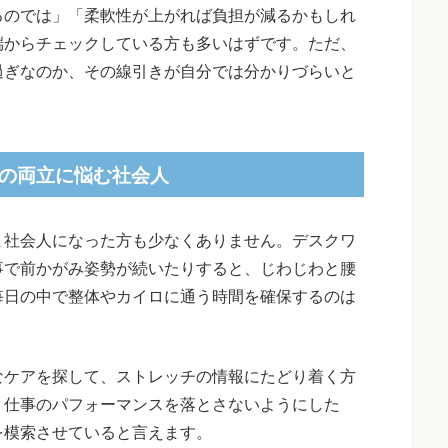
るのでは」「柔軟性が上がれば負担が減るかもしれ
端からチェックしている方も多いはずです。ただ、
過ぎなのか、その線引きが自分では分かりづらいと
の両立に悩む社会人
ま社会人になった方も少なくありません。デスクワ
事で前かがみ姿勢が続いたりすると、じわじわと腰
毎日の中で整体やカイロに通う時間を確保するのは
なケアを探して、ストレッチの情報にたどり着く方
、仕事のパフォーマンスを落とさないようにした
を模索させていると言えます。