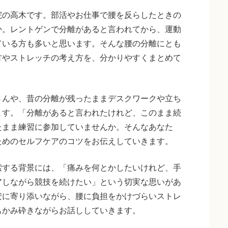
院の高木です。部活やお仕事で腰を反らしたときの
か。レントゲンで分離があると言われてから、運動
ている方も多いと思います。そんな腰の分離にとも
方やストレッチの考え方を、分かりやすくまとめて
さんや、昔の分離が残ったままデスクワークや立ち
ます。「分離があると言われたけれど、このまま続
たまま練習に参加していませんか。そんなあなた
ためのセルフケアのコツをお伝えしていきます。
索する背景には、「痛みを何とかしたいけれど、手
アしながら競技を続けたい」という切実な思いがあ
安に寄り添いながら、腰に負担をかけづらいストレ
もかみ砕きながらお話ししていきます。