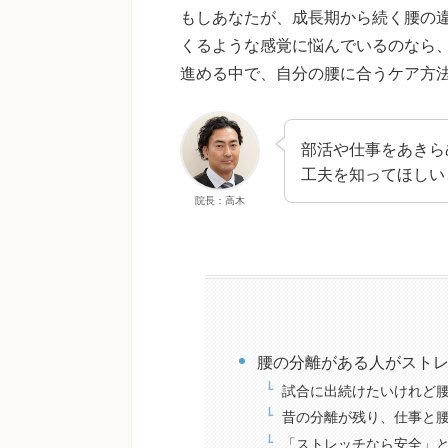
もしあなたが、成長期から続く腰の
くるような感覚に悩んでいるのなら
進める中で、自分の腰に合うケア方
部活や仕事をあきら
工夫を知ってほしい
院長：高木
腰の分離がある人がスト
試合に出続けたいけれど
昔の分離が残り、仕事と
「ストレッチなら安全」