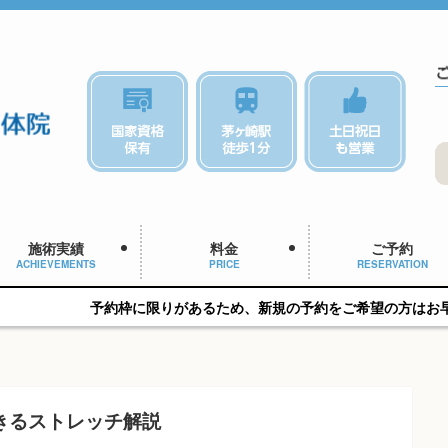
施術実績
料金
ご予約
ACHIEVEMENTS
PRICE
RESERVATION
約枠に限りがあるため、新規の予約をご希望の方はお早めにご相談くだ
きるストレッチ解説