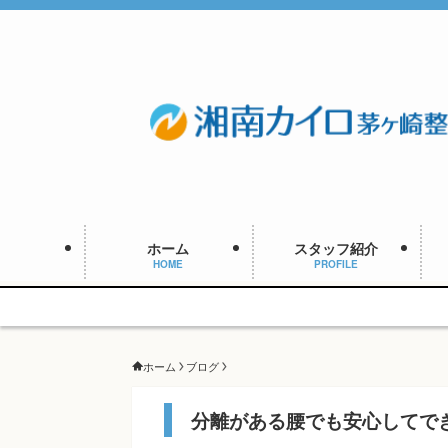
ホーム
スタッフ紹介
HOME
PROFILE
予
ホーム
ブログ
分離がある腰でも安心してで