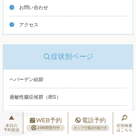
お問い合わせ
アクセス
症状別ページ
ヘバーデン結節
過敏性腸症候群（IBS）
変形性膝関節症
WEB予約
電話予約
本日の
症状検索
24時間受付中
タップで通話可能です
予約状況
はこちら
自律神経失調症