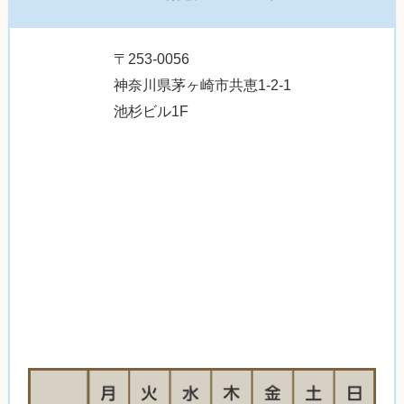
〒253-0056
神奈川県茅ヶ崎市共恵1-2-1
池杉ビル1F