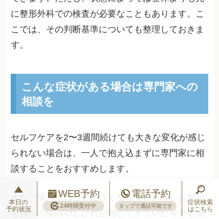
に整形外科での検査が必要なこともあります。こ
こでは、その判断基準についても整理しておきま
す。
こんな症状がある場合は専門家への
相談を
セルフケアを2〜3週間続けても大きな変化が感じ
られない場合は、一人で抱え込まずに専門家に相
談することをおすすめします。
WEB予約
電話予約
また、痛みが日ごとに強くなっていたり、お尻か
本日の
症状検索
24時間受付中
タップで通話可能です
予約状況
はこちら
ら脚への痛みやしびれが増してきていたりする場