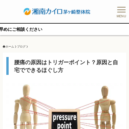
MENU
予
ホーム
ブログ
腰痛の原因はトリガーポイント？原因と自
宅でできるほぐし方