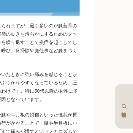
えられますが、最も多いのが膝蓋骨の
関節の動きを滑らかにするためのクッ
作を繰り返すことで炎症を起こしてし
と呼び、床掃除や庭仕事など膝をつく
ついたときに強い痛みを感じることが
がぶつかりやすくなっているため、圧
わけです。特に50代以降の女性に多
要因となっています。
ー膝や半月板の損傷といった怪我が原
負荷がかかることで、腱や半月板に小
圧迫で痛みが増すというメカニズムで