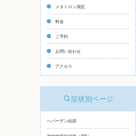
メタトロン測定
料金
ご予約
お問い合わせ
アクセス
症状別ページ
ヘバーデン結節
過敏性腸症候群（IBS）