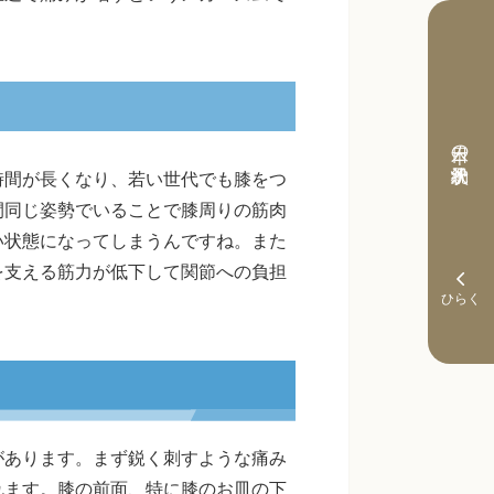
本日の予約状況
時間が長くなり、若い世代でも膝をつ
間同じ姿勢でいることで膝周りの筋肉
い状態になってしまうんですね。また
を支える筋力が低下して関節への負担
があります。まず鋭く刺すような痛み
れます。膝の前面、特に膝のお皿の下