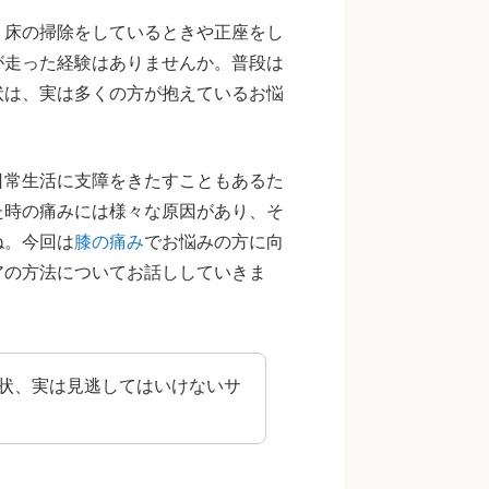
。床の掃除をしているときや正座をし
が走った経験はありませんか。普段は
状は、実は多くの方が抱えているお悩
日常生活に支障をきたすこともあるた
た時の痛みには様々な原因があり、そ
ね。今回は
膝の痛み
でお悩みの方に向
アの方法についてお話ししていきま
状、実は見逃してはいけないサ