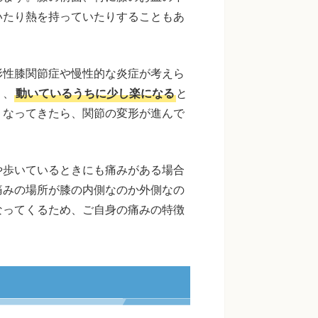
いたり熱を持っていたりすることもあ
形性膝関節症や慢性的な炎症が考えら
く、
動いているうちに少し楽になる
と
くなってきたら、関節の変形が進んで
や歩いているときにも痛みがある場合
痛みの場所が膝の内側なのか外側なの
なってくるため、ご自身の痛みの特徴