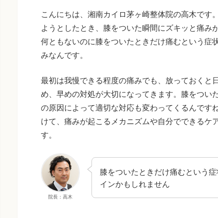
こんにちは、湘南カイロ茅ヶ崎整体院の高木です
ようとしたとき、膝をついた瞬間にズキッと痛み
何ともないのに膝をついたときだけ痛むという症
みなんです。
最初は我慢できる程度の痛みでも、放っておくと
め、早めの対処が大切になってきます。膝をつい
の原因によって適切な対応も変わってくるんです
けて、痛みが起こるメカニズムや自分でできるケ
す。
膝をついたときだけ痛むという症
インかもしれません
院長：高木