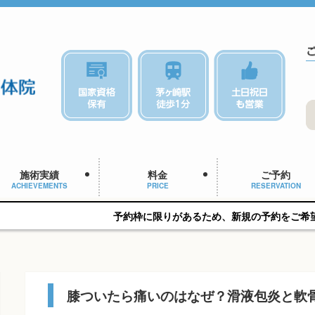
施術実績
料金
ご予約
ACHIEVEMENTS
PRICE
RESERVATION
予約枠に限りがあるため、新規の予約をご希望の方はお早めに
膝ついたら痛いのはなぜ？滑液包炎と軟