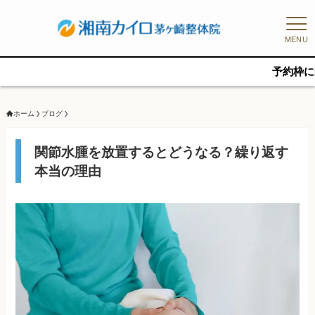
MENU
予約枠に限りがあるた
ホーム
ブログ
関節水腫を放置するとどうなる？繰り返す
本当の理由