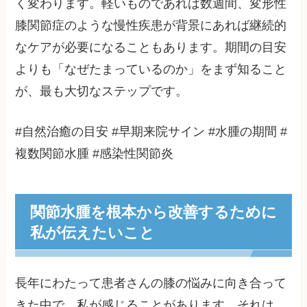
く変わります。軽いものであれば数週間、変形性
膝関節症のような慢性疾患が背景にあれば継続的
なケアが必要になることもあります。期間の目安
よりも「なぜたまっているのか」をまず知ること
が、最も大切なステップです。
#自然治癒の目安 #早期来院サイン #水腫の期間 #
複数関節水腫 #感染性関節炎
関節水腫を根本から改善するために
私が伝えたいこと
長年にわたって患者さんの膝の悩みに向き合って
きた中で、私が感じることがあります。それは、