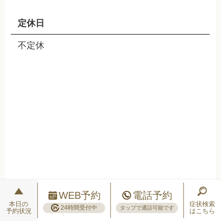
定休日
不定休
WEB予約
電話予約
本日の
症状検索
24時間受付中
タップで通話可能です
予約状況
はこちら