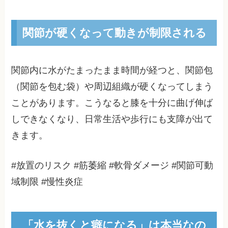
関節が硬くなって動きが制限される
関節内に水がたまったまま時間が経つと、関節包
（関節を包む袋）や周辺組織が硬くなってしまう
ことがあります。こうなると膝を十分に曲げ伸ば
しできなくなり、日常生活や歩行にも支障が出て
きます。
#放置のリスク #筋萎縮 #軟骨ダメージ #関節可動
域制限 #慢性炎症
「水を抜くと癖になる」は本当なの