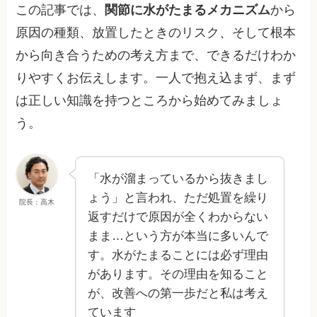
この記事では、
関節に水がたまるメカニズム
から
原因の種類、放置したときのリスク、そして根本
から向き合うための考え方まで、できるだけわか
りやすくお伝えします。一人で抱え込まず、まず
は正しい知識を持つところから始めてみましょ
う。
「水が溜まっているから抜きまし
ょう」と言われ、ただ処置を繰り
院長：高木
返すだけで原因が全くわからない
まま…という方が本当に多いんで
す。水がたまることには必ず理由
があります。その理由を知ること
が、改善への第一歩だと私は考え
ています