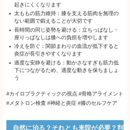
起きにくくなります
太ももの筋力維持：膝を支える筋肉を無理の
ない範囲で鍛えることが大切です
長時間の同じ姿勢を避ける：立ちっぱなし・
座りっぱなしは膝への負担を増やします
冷えを防ぐ：関節まわりの血流が低下すると
炎症が長引きやすくなります
過度な安静を避ける：動かさなすぎも筋力低
下につながるため、適度な動きを保ちましょ
う
#カイロプラクティックの視点 #骨格アライメント
#メタトロン検査 #神経と炎症 #膝のセルフケア
自然に治る？それとも来院が必要？判