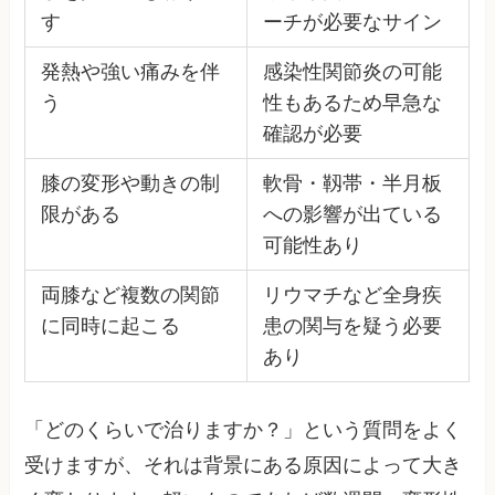
す
ーチが必要なサイン
発熱や強い痛みを伴
感染性関節炎の可能
う
性もあるため早急な
確認が必要
膝の変形や動きの制
軟骨・靱帯・半月板
限がある
への影響が出ている
可能性あり
両膝など複数の関節
リウマチなど全身疾
に同時に起こる
患の関与を疑う必要
あり
「どのくらいで治りますか？」という質問をよく
受けますが、それは背景にある原因によって大き