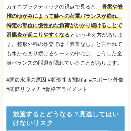
カイロプラクティックの視点で見ると、
骨盤や脊
椎のゆがみによって膝への荷重バランスが崩れ、
特定の部位に慢性的な負荷がかかり続けることで
滑膜炎が起こりやすくなる
という考え方がありま
す。整形外科の検査では「異常なし」と言われて
も水がたまり続けるケースの中には、こうした全
身バランスの問題が隠れていることがあります。
#関節水腫の原因 #変形性膝関節症 #スポーツ外傷
#関節リウマチ #骨格アライメント
放置するとどうなる？見逃してはい
けないリスク