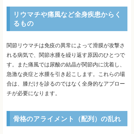
リウマチや痛風など全身疾患からく
るもの
関節リウマチは免疫の異常によって滑膜が攻撃さ
れる病気で、関節水腫を繰り返す原因のひとつで
す。また痛風では尿酸の結晶が関節内に沈着し、
急激な炎症と水腫を引き起こします。これらの場
合は、膝だけを診るのではなく全身的なアプロー
チが必要になります。
骨格のアライメント（配列）の乱れ