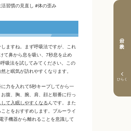
生活習慣の見直し #体の歪み
本日の予約状況
介しますね。まず呼吸法ですが、これ
けて鼻から息を吸い、7秒息を止め
-8呼吸法を試してみてください。この
自然と眠気が訪れやすくなります。
に力を入れて5秒キープしてから一
、お腹、胸、腕、肩、顔と順番に行っ
スして入眠しやすくなる
んです。また
ることをおすすめします。ブルーライ
電子機器から離れることを意識して