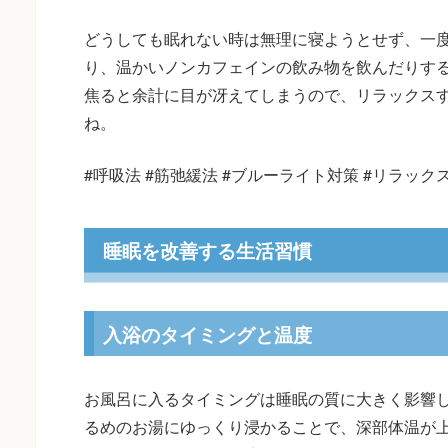
どうしても眠れない時は無理に寝ようとせず、一
り、温かいノンカフェインの飲み物を飲んだりす
焦ると余計に目が冴えてしまうので、リラックス
ね。
#呼吸法 #筋弛緩法 #ブルーライト対策 #リラック
睡眠を改善する生活習慣
入浴のタイミングと温度
お風呂に入るタイミングは睡眠の質に大きく影響しま
るめのお湯にゆっくり浸かることで、深部体温が