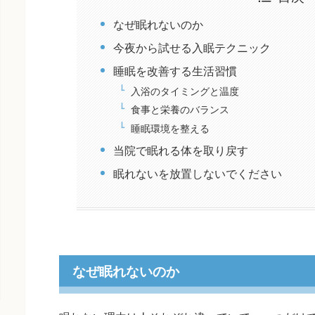
なぜ眠れないのか
今夜から試せる入眠テクニック
睡眠を改善する生活習慣
入浴のタイミングと温度
食事と栄養のバランス
睡眠環境を整える
当院で眠れる体を取り戻す
眠れないを放置しないでください
なぜ眠れないのか