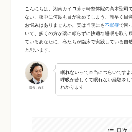
こんにちは、湘南カイロ茅ヶ崎整体院の高木聖司
ない、夜中に何度も目が覚めてしまう、朝早く目
お悩みはありませんか。実は当院にも
不眠症
で困
いて、多くの方が薬に頼らずに快適な睡眠を取り
ているあなたに、私たちが臨床で実践している自
と思います。
眠れないって本当につらいですよ
呼吸が苦しくて眠れない経験をし
わかります
院長：高木
目次