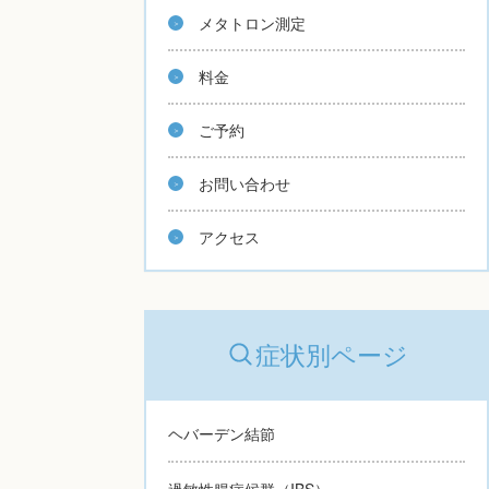
メタトロン測定
料金
ご予約
お問い合わせ
アクセス
症状別ページ
ヘバーデン結節
過敏性腸症候群（IBS）