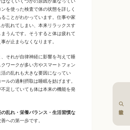
ではなくいくつかの原因が重なってい
ロンを使った検査で体の状態を詳しく
あることがわかっています。仕事や家
スが乱れてしまい、本来リラックスす
しまうんです。そうすると体は疲れて
え事が止まらなくなります。
と、それが自律神経に影響を与えて睡
スクワークが多い方やスマートフォン
生活の乱れも大きな要因になってい
コールの過剰摂取は睡眠を妨げます。
が不足していても体は本来の機能を発
経の乱れ・栄養バランス・生活習慣な
改善への第一歩です。