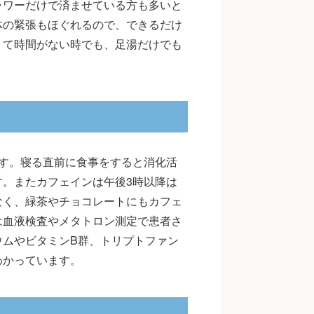
ャワーだけで済ませている方も多いと
体の緊張もほぐれるので、できるだけ
くて時間がない時でも、足湯だけでも
す。寝る直前に食事をすると消化活
。またカフェインは午後3時以降は
なく、緑茶やチョコレートにもカフェ
は血液検査やメタトロン測定で患者さ
ウムやビタミンB群、トリプトファン
わかっています。