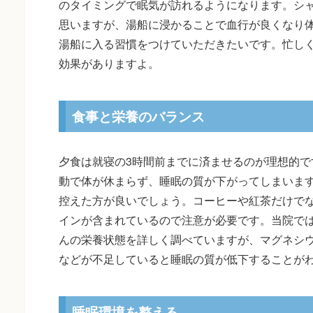
のタイミングで眠気が訪れるようになります。シ
思いますが、湯船に浸かることで血行が良くなり
湯船に入る習慣をつけていただきたいです。忙し
効果がありますよ。
食事と栄養のバランス
夕食は就寝の3時間前までに済ませるのが理想的で
動で体が休まらず、睡眠の質が下がってしまいます
控えた方が良いでしょう。コーヒーや紅茶だけで
インが含まれているので注意が必要です。当院で
んの栄養状態を詳しく調べていますが、マグネシ
などが不足していると睡眠の質が低下することが
睡眠環境を整える