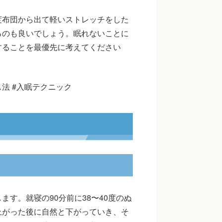
度布団から出て軽いストレッチをした
るのも良いでしょう。眠れないことに
することを最優先に考えてください
ス法 #入眠テクニック
す。就寝の90分前に38〜40度のぬ
上がった後に自然と下がっていき、そ