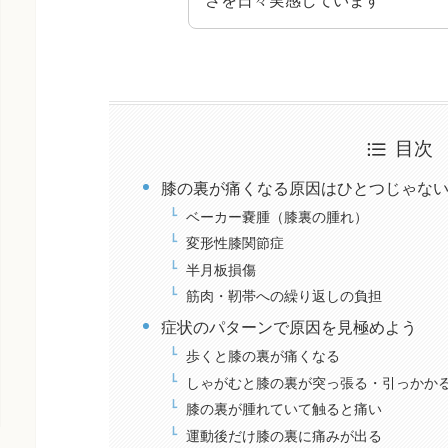
目次
膝の裏が痛くなる原因はひとつじゃな
ベーカー嚢腫（膝裏の腫れ）
変形性膝関節症
半月板損傷
筋肉・靭帯への繰り返しの負担
症状のパターンで原因を見極めよう
歩くと膝の裏が痛くなる
しゃがむと膝の裏が突っ張る・引っかか
膝の裏が腫れていて触ると痛い
運動後だけ膝の裏に痛みが出る