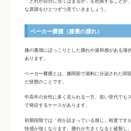
「どれが自分に当てはまるか」を把握することが
な原因をひとつずつ見ていきましょう。
ベーカー嚢腫（膝裏の腫れ）
膝の裏側にぽっこりとした腫れや違和感がある場
あります。
ベーカー嚢腫とは、膝関節で過剰に分泌された関
だ状態のことです。
中高年の女性に多く見られる一方、若い世代でも
で発症するケースがあります。
初期段階では「何か詰まっている感じ」程度です
快感が強くなります。腫れが大きくなると破裂し