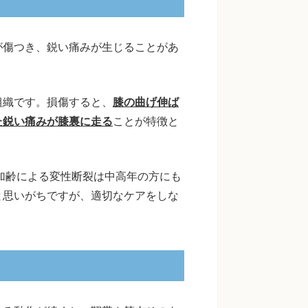
が傷つき、鋭い痛みが生じることがあ
組織です。損傷すると、
膝の曲げ伸ば
た鋭い痛みが膝裏に走る
ことが特徴と
、加齢による変性断裂は中高年の方にも
と思いがちですが、適切なケアをしな