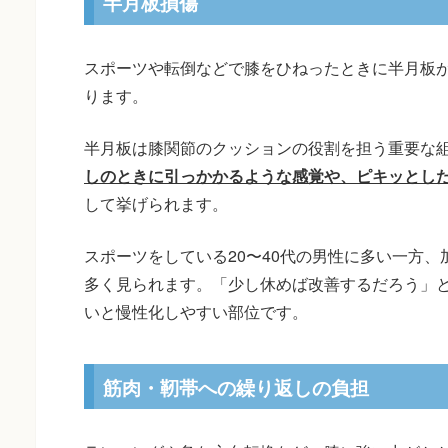
半月板損傷
スポーツや転倒などで膝をひねったときに半月板
ります。
半月板は膝関節のクッションの役割を担う重要な
しのときに引っかかるような感覚や、ピキッとし
して挙げられます。
スポーツをしている20〜40代の男性に多い一方
多く見られます。「少し休めば改善するだろう」
いと慢性化しやすい部位です。
筋肉・靭帯への繰り返しの負担