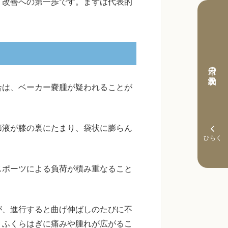
、改善への第一歩です。まずは代表的
本日の予約状況
合は、ベーカー嚢腫が疑われることが
節液が膝の裏にたまり、袋状に膨らん
スポーツによる負荷が積み重なること
が、進行すると曲げ伸ばしのたびに不
、ふくらはぎに痛みや腫れが広がるこ