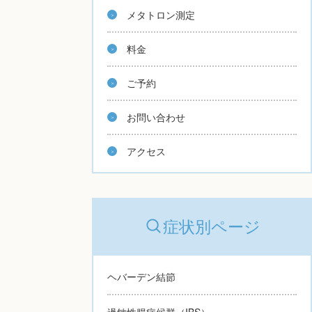
メタトロン測定
料金
ご予約
お問い合わせ
アクセス
症状別ページ
ヘバーデン結節
過敏性腸症候群（IBS）