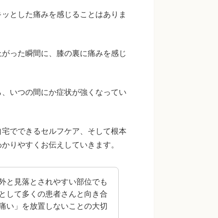
キッとした痛みを感じることはありま
上がった瞬間に、膝の裏に痛みを感じ
ら、いつの間にか症状が強くなってい
自宅でできるセルフケア、そして根本
わかりやすくお伝えしていきます。
外と見落とされやすい部位でも
として多くの患者さんと向き合
痛い」を放置しないことの大切