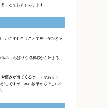
することをおすすめします。
同士がこすれ合うことで炎症が起きる
全体のこわばりや違和感から始まるこ
さや痛みが出てくる
ケースがありま
いがちですが、早い段階から正しいケ
す。