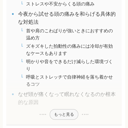
ストレスや不安からくる頭の痛み
今夜から試せる頭の痛みを和らげる具体的
な対処法
首や肩のこわばりが強いときにおすすめの
温め方
ズキズキした拍動性の痛みには冷却が有効
なケースもあります
明かりや音をできるだけ減らした環境づく
り
呼吸とストレッチで自律神経を落ち着かせ
るコツ
なぜ頭が痛くなって眠れなくなるのか根本
的な原因
もっと見る