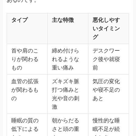
タイプ
主な特徴
悪化しやす
いタイミン
グ
首や肩のこ
締め付けら
デスクワー
りが関わる
れるような
ク後や就寝
もの
重い痛み
前
血管の拡張
ズキズキ脈
気圧の変化
が関わるも
打つ痛みと
や寝不足の
の
光や音の刺
あと
激
睡眠の質の
朝からだる
慢性的な睡
低下による
さと頭の重
眠不足が続