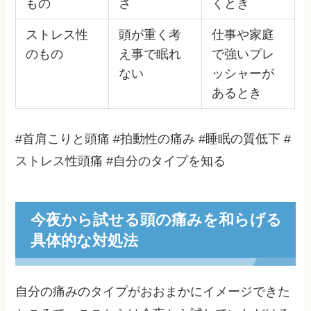
もの
さ
くとき
ストレス性
頭が重く考
仕事や家庭
のもの
え事で眠れ
で強いプレ
ない
ッシャーが
あるとき
#首肩こりと頭痛 #拍動性の痛み #睡眠の質低下 #
ストレス性頭痛 #自分のタイプを知る
今夜から試せる頭の痛みを和らげる
具体的な対処法
自分の痛みのタイプがおおまかにイメージできた