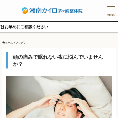
MENU
ご相談ください
ホーム
ブログ
頭の痛みで眠れない夜に悩んでいません
か？