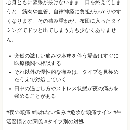
心身ともに緊張が抜けないまま一日を終えてしま
うと、筋肉や血管、自律神経に負担がかかりやす
くなります。その積み重ねが、布団に入ったタイ
ミングでドッと出てしまう方も少なくありませ
ん。
突然の激しい痛みや麻痺を伴う場合はすぐに
医療機関へ相談する
それ以外の慢性的な痛みは、タイプを見極め
たうえで対処していく
日中の過ごし方やストレス状態が夜の痛みを
強めることがある
#夜の頭痛 #眠れない悩み #危険な頭痛サイン #生
活習慣との関係 #タイプ別の対処