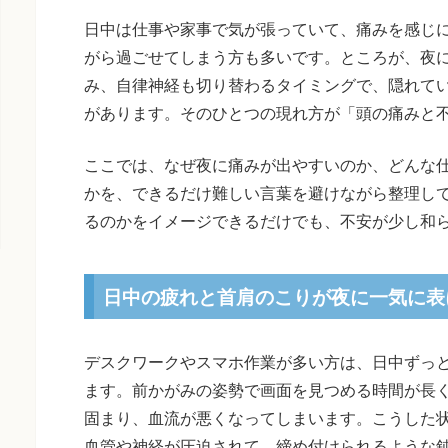
日中は仕事や家事で気が張っていて、痛みを感じ
がら過ごせてしまう方も多いです。ところが、夜
み、自律神経も切り替わるタイミングで、隠れて
があります。そのひとつの現れ方が「頭の痛みと
ここでは、なぜ夜に痛みが出やすいのか、どんな
かを、できるだけ難しい言葉を避けながら整理し
るのかをイメージできるだけでも、不安が少し和
日中の疲れと首肩のこりが夜に一気に表
デスクワークやスマホ作業が多い方は、日中ずっ
ます。前かがみの姿勢で画面を見つめる時間が長
固まり、血流が悪くなってしまいます。こうした
血管や神経が圧迫されて、締め付けられるような