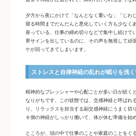
夕方から夜にかけて「なんとなく重いな」「じわ
寝る時間までだんだんと悪化していく方も少なく
座っている、仕事の締め切りなどで集中し続けて
界サインを出しているのに、その声を無視して頑
ケが回ってきてしまいます。
ストレスと自律神経の乱れが眠りを浅く
精神的なプレッシャーや心配ごとが多い日が続く
なりがちです。この状態では、交感神経と呼ばれ
り、リラックスを担当する副交感神経にうまく切
キ側の神経がしっかり働いて、体が休む準備を始
ところが、頭の中で仕事のことや家庭のことをぐ