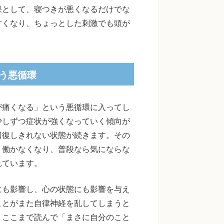
果として、寝つきが悪くなるだけでな
すくなり、ちょっとした刺激でも頭が
う悪循環
が痛くなる」という悪循環に入ってし
少しずつ症状が強くなっていく傾向が
回復しきれない状態が続きます。その
く働かなくなり、普段なら気にならな
れています。
にも影響し、心の状態にも影響を与え
ことがまた自律神経を乱してしまうと
。ここまで読んで「まさに自分のこと