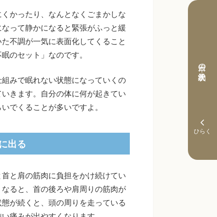
にくかったり、なんとなくごまかしな
になって静かになると緊張がふっと緩
いた不調が一気に表面化してくること
不眠のセット」なのです。
本日の予約状況
仕組みで眠れない状態になっていくの
ていきます。自分の体に何が起きてい
らいでくることが多いですよ。
に出る
と首と肩の筋肉に負担をかけ続けてい
くなると、首の後ろや肩周りの筋肉が
状態が続くと、頭の周りを走っている
鈍い痛みが出やすくなります。