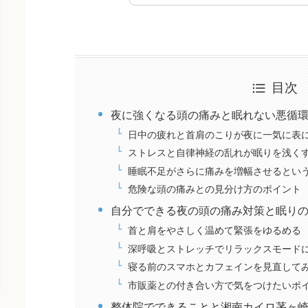
目次
夜に強くなる頭の痛みと眠れない悪循
日中の疲れと首肩のこりが夜に一気に表
ストレスと自律神経の乱れが眠りを浅く
睡眠不足がさらに痛みを増幅させるとい
危険な頭の痛みとの見分け方のポイント
自分でできる夜の頭の痛み対策と眠り
首と肩をやさしく温めて緊張をゆるめる
深呼吸とストレッチでリラックスモード
寝る前のスマホとカフェインを見直して
市販薬との付き合い方で気をつけたいポ
整体院でできることと湘南カイロ茅ヶ