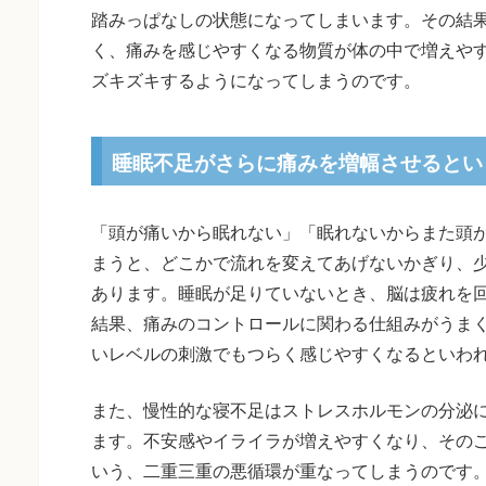
踏みっぱなしの状態になってしまいます。その結
く、痛みを感じやすくなる物質が体の中で増えや
ズキズキするようになってしまうのです。
睡眠不足がさらに痛みを増幅させるとい
「頭が痛いから眠れない」「眠れないからまた頭
まうと、どこかで流れを変えてあげないかぎり、
あります。睡眠が足りていないとき、脳は疲れを
結果、痛みのコントロールに関わる仕組みがうま
いレベルの刺激でもつらく感じやすくなるといわ
また、慢性的な寝不足はストレスホルモンの分泌
ます。不安感やイライラが増えやすくなり、その
いう、二重三重の悪循環が重なってしまうのです