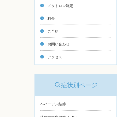
メタトロン測定
料金
ご予約
お問い合わせ
アクセス
症状別ページ
ヘバーデン結節
過敏性腸症候群（IBS）