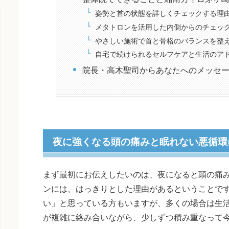
姿勢と首の状態を詳しくチェックする理
メタトロンを活用した内側からのチェッ
やさしい施術で首と骨格のバランスを整
自宅で続けられるセルフケアと生活のア
院長・高木聖司からあなたへのメッセ
夜に強くなる頭の痛みと眠れない悪循環
まず最初にお伝えしたいのは、夜になると頭の痛
ンには、はっきりとした理由があるということで
い」と思っている方もいますが、多くの場合は生
が複雑に絡み合いながら、少しずつ積み重なって