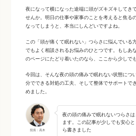
夜になって横になった途端に頭がズキズキしてき
せんか。明日の仕事や家事のことを考えると焦る
なってしまうと、本当にしんどいですよね。
この「頭が痛くて眠れない」つらさに悩んでいる
でもよく相談されるお悩みのひとつです。もしあ
のページにたどり着いたのなら、ここから少しで
今回は、そんな夜の頭の痛みで眠れない状態につ
分でできる対処の工夫、そして整体でサポートで
めました。
夜の頭の痛みで眠れないつらさは
ます。この記事が少しでも安心と
ら書きました
院長：高木