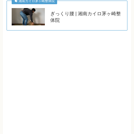
湘南カイロ茅ヶ崎整体院
ぎっくり腰 | 湘南カイロ茅ヶ崎整
体院