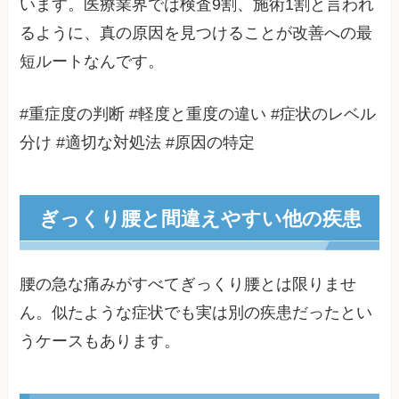
います。医療業界では検査9割、施術1割と言われ
るように、真の原因を見つけることが改善への最
短ルートなんです。
#重症度の判断 #軽度と重度の違い #症状のレベル
分け #適切な対処法 #原因の特定
ぎっくり腰と間違えやすい他の疾患
腰の急な痛みがすべてぎっくり腰とは限りませ
ん。似たような症状でも実は別の疾患だったとい
うケースもあります。