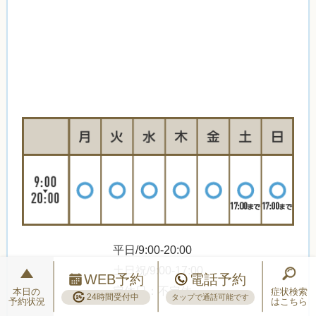
平日/9:00-20:00
土日祝/9:00-17:00
WEB予約
電話予約
定休日：不定休
本日の
症状検索
24時間受付中
タップで通話可能です
予約状況
はこちら