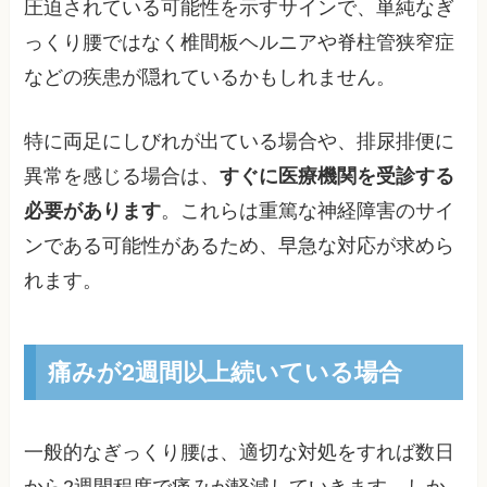
圧迫されている可能性を示すサインで、単純なぎ
っくり腰ではなく椎間板ヘルニアや脊柱管狭窄症
などの疾患が隠れているかもしれません。
特に両足にしびれが出ている場合や、排尿排便に
異常を感じる場合は、
すぐに医療機関を受診する
必要があります
。これらは重篤な神経障害のサイ
ンである可能性があるため、早急な対応が求めら
れます。
痛みが2週間以上続いている場合
一般的なぎっくり腰は、適切な対処をすれば数日