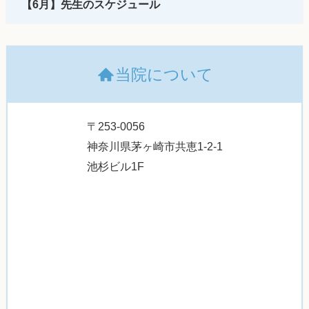
【6月】先生のスケジュール
当院について
〒253-0056
神奈川県茅ヶ崎市共恵1-2-1
池杉ビル1F