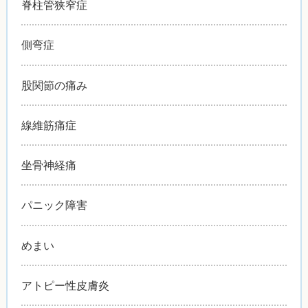
脊柱管狭窄症
側弯症
股関節の痛み
線維筋痛症
坐骨神経痛
パニック障害
めまい
アトピー性皮膚炎