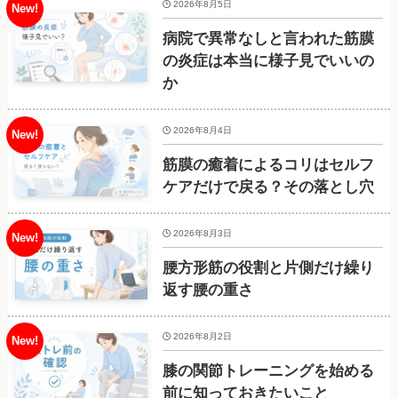
2026年8月5日
病院で異常なしと言われた筋膜
の炎症は本当に様子見でいいの
か
2026年8月4日
筋膜の癒着によるコリはセルフ
ケアだけで戻る？その落とし穴
2026年8月3日
腰方形筋の役割と片側だけ繰り
返す腰の重さ
2026年8月2日
膝の関節トレーニングを始める
前に知っておきたいこと