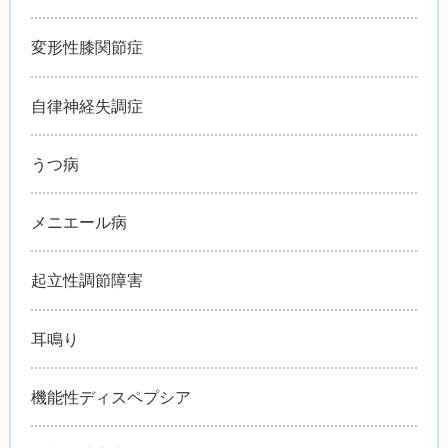
変形性膝関節症
自律神経失調症
うつ病
メニエール病
起立性調節障害
耳鳴り
機能性ディスペプシア