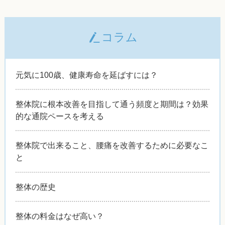
コラム
元気に100歳、健康寿命を延ばすには？
整体院に根本改善を目指して通う頻度と期間は？効果
的な通院ペースを考える
整体院で出来ること、腰痛を改善するために必要なこ
と
整体の歴史
整体の料金はなぜ高い？