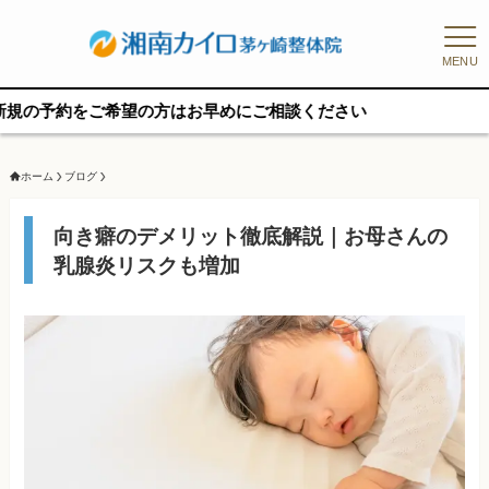
MENU
ご希望の方はお早めにご相談ください
ホーム
ブログ
向き癖のデメリット徹底解説｜お母さんの
乳腺炎リスクも増加