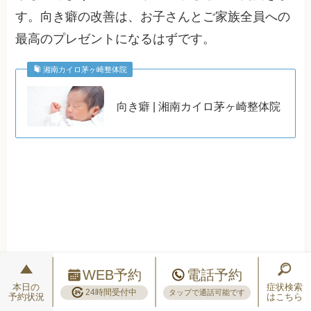
す。向き癖の改善は、お子さんとご家族全員への
最高のプレゼントになるはずです。
湘南カイロ茅ヶ崎整体院
向き癖 | 湘南カイロ茅ヶ崎整体院
WEB予約
電話予約
本日の
症状検索
24時間受付中
タップで通話可能です
予約状況
はこちら