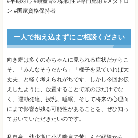
#早期対応 #頭蓋骨の柔軟性 #専門施術 #メタトロ
ン #国家資格保持者
一人で抱え込まずにご相談ください
向き癖は多くの赤ちゃんに見られる症状だからこ
そ、「みんなそうだから」「様子を見ていれば大
丈夫」と軽く考えられがちです。しかし今回お伝
えしたように、放置することで頭の形だけでな
く、運動発達、授乳、睡眠、そして将来の心理面
にまで影響が残る可能性があることを、ぜひ知っ
ておいていただきたいのです。
私自身、幼少期に小児喘息で苦しんだ経験から、