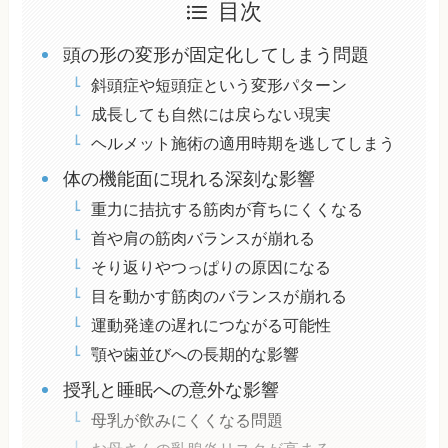
目次
頭の形の変形が固定化してしまう問題
斜頭症や短頭症という変形パターン
成長しても自然には戻らない現実
ヘルメット施術の適用時期を逃してしまう
体の機能面に現れる深刻な影響
重力に拮抗する筋肉が育ちにくくなる
首や肩の筋肉バランスが崩れる
そり返りやつっぱりの原因になる
目を動かす筋肉のバランスが崩れる
運動発達の遅れにつながる可能性
顎や歯並びへの長期的な影響
授乳と睡眠への意外な影響
母乳が飲みにくくなる問題