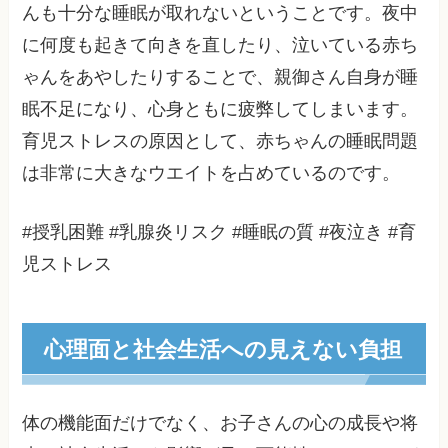
んも十分な睡眠が取れないということです。夜中
に何度も起きて向きを直したり、泣いている赤ち
ゃんをあやしたりすることで、親御さん自身が睡
眠不足になり、心身ともに疲弊してしまいます。
育児ストレスの原因として、赤ちゃんの睡眠問題
は非常に大きなウエイトを占めているのです。
#授乳困難 #乳腺炎リスク #睡眠の質 #夜泣き #育
児ストレス
心理面と社会生活への見えない負担
体の機能面だけでなく、お子さんの心の成長や将