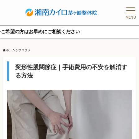
MENU
はお早めにご相談ください
ホーム
ブログ
変形性股関節症｜手術費用の不安を解消す
る方法