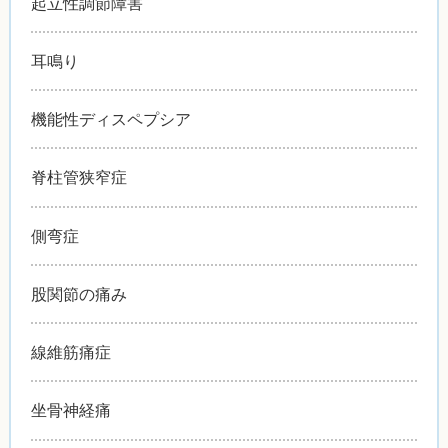
起立性調節障害
耳鳴り
機能性ディスペプシア
脊柱管狭窄症
側弯症
股関節の痛み
線維筋痛症
坐骨神経痛