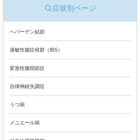
症状別ページ
ヘバーデン結節
過敏性腸症候群（IBS）
変形性膝関節症
自律神経失調症
うつ病
メニエール病