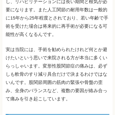
し、リハビリテーションには長い期間と根気が必
要になります。また人工関節の耐用年数は一般的
に15年から25年程度とされており、若い年齢で手
術を受けた場合は将来的に再手術が必要になる可
能性が高くなるんです。
実は当院には、手術を勧められたけれど何とか避
けたいという思いで来院される方が本当に多くい
らっしゃいます。変形性股関節症の痛みは、必ず
しも軟骨のすり減り具合だけで決まるわけではな
いんです。股関節周囲の筋肉の緊張や骨盤の歪
み、全身のバランスなど、複数の要因が絡み合っ
て痛みを引き起こしています。