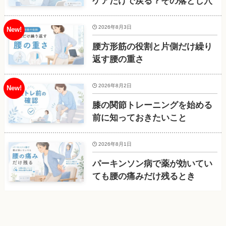
ケアだけで戻る？その落とし穴
2026年8月3日
腰方形筋の役割と片側だけ繰り
返す腰の重さ
2026年8月2日
膝の関節トレーニングを始める
前に知っておきたいこと
2026年8月1日
パーキンソン病で薬が効いてい
ても腰の痛みだけ残るとき