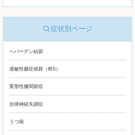
症状別ページ
ヘバーデン結節
過敏性腸症候群（IBS）
変形性膝関節症
自律神経失調症
うつ病