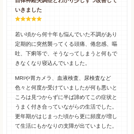
自律神経失調症とわかり少しずつ改善して
いきました
若い頃から何十年も悩んでいた不調があり
定期的に突然襲ってくる頭痛、倦怠感、嘔
吐、下痢等で、そうなってしまうと何もで
きなくなり寝込んでいました。
MRIや胃カメラ、血液検査、尿検査など
色々と何度か受けていましたが何も悪いと
ころは見つからずに半ば諦めてこの症状と
うまく付き合っていながらの生活でした。
更年期がはじまった頃から更に頻度が増し
て生活にもかなりの支障が出ていました。