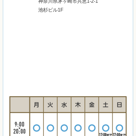
神奈川県茅ヶ崎市共恵1-2-1
池杉ビル1F