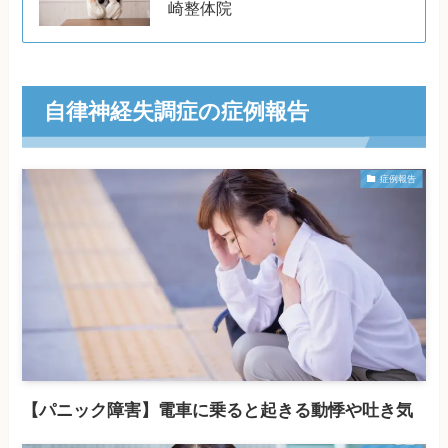
崎整体院
自律神経失調症の症例報告
症例報告
【パニック障害】電車に乗ると起きる動悸や吐き気