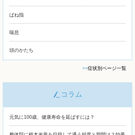
ばね指
喘息
頭のかたち
>>
症状別ページ一覧
コラム
元気に100歳、健康寿命を延ばすには？
整体院に根本改善を目指して通う頻度と期間は？効果