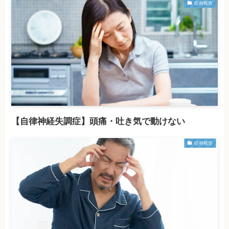
症例報告
【自律神経失調症】頭痛・吐き気で動けない
症例報告