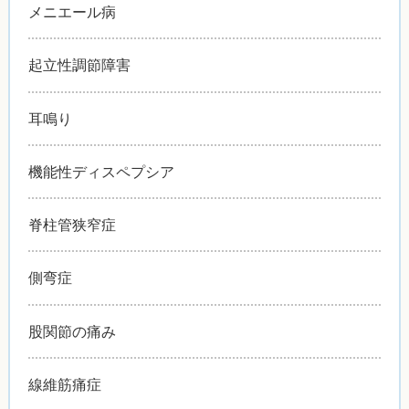
メニエール病
起立性調節障害
耳鳴り
機能性ディスペプシア
脊柱管狭窄症
側弯症
股関節の痛み
線維筋痛症