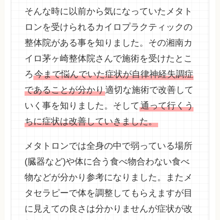
そんな時に以前から気になっていたメタト
ロンを受けられるカイロプラクティックの
整体院がある事を知りました。その湘南カ
イロ茅ヶ崎整体院さんで施術を受けたとこ
ろ
今まで悩んでいた症状が自律神経失調症
であることが分かり
適切な施術で改善して
いく事を知りました。そして
通って行くう
ちに症状は改善していきました。
メタトロンでは全身の中で弱っている場所
(臓器など)や体に合う食べ物合わない食べ
物などが分かり参考になりました。またメ
タセラピーで体を調整してもらえますが目
に見えての良さは分かりませんが症状が改