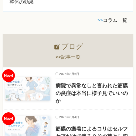
整体の効果
>>
コラム一覧
ブログ
>>記事一覧
2026年8月5日
病院で異常なしと言われた筋膜
の炎症は本当に様子見でいいの
か
2026年8月4日
筋膜の癒着によるコリはセルフ