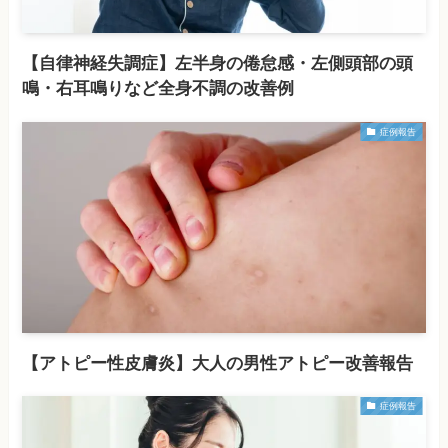
【自律神経失調症】左半身の倦怠感・左側頭部の頭
鳴・右耳鳴りなど全身不調の改善例
症例報告
【アトピー性皮膚炎】大人の男性アトピー改善報告
症例報告