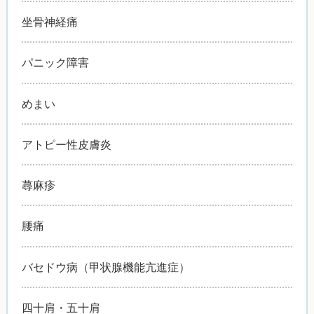
坐骨神経痛
パニック障害
めまい
アトピー性皮膚炎
蕁麻疹
腰痛
バセドウ病（甲状腺機能亢進症）
四十肩・五十肩