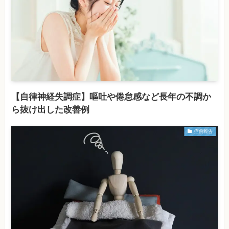
【自律神経失調症】嘔吐や倦怠感など長年の不調か
ら抜け出した改善例
症例報告