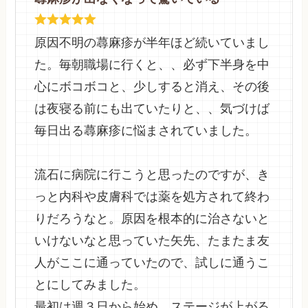
原因不明の蕁麻疹が半年ほど続いていまし
た。毎朝職場に行くと、、必ず下半身を中
心にボコボコと、少しすると消え、その後
は夜寝る前にも出ていたりと、、気づけば
毎日出る蕁麻疹に悩まされていました。
流石に病院に行こうと思ったのですが、き
っと内科や皮膚科では薬を処方されて終わ
りだろうなと。原因を根本的に治さないと
いけないなと思っていた矢先、たまたま友
人がここに通っていたので、試しに通うこ
とにしてみました。
最初は週３日から始め、ステージが上がる