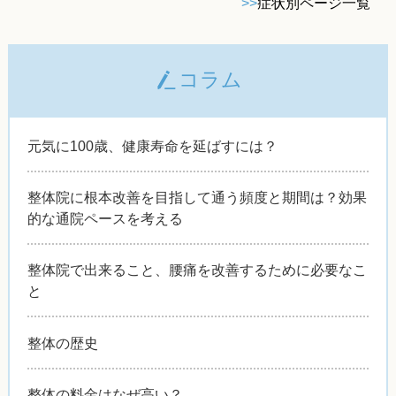
>>
症状別ページ一覧
コラム
元気に100歳、健康寿命を延ばすには？
整体院に根本改善を目指して通う頻度と期間は？効果
的な通院ペースを考える
整体院で出来ること、腰痛を改善するために必要なこ
と
整体の歴史
整体の料金はなぜ高い？