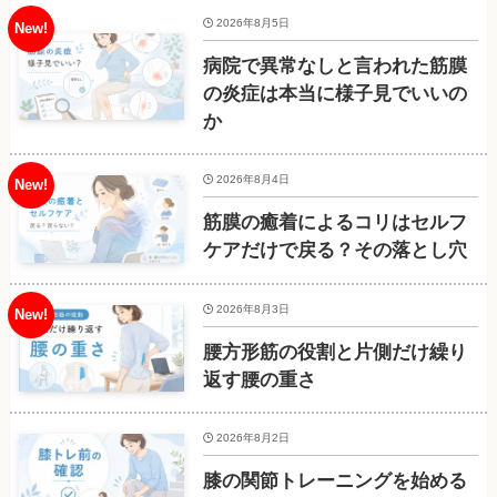
2026年8月5日
病院で異常なしと言われた筋膜
の炎症は本当に様子見でいいの
か
2026年8月4日
筋膜の癒着によるコリはセルフ
ケアだけで戻る？その落とし穴
2026年8月3日
腰方形筋の役割と片側だけ繰り
返す腰の重さ
2026年8月2日
膝の関節トレーニングを始める