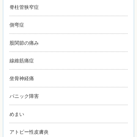
脊柱管狭窄症
側弯症
股関節の痛み
線維筋痛症
坐骨神経痛
パニック障害
めまい
アトピー性皮膚炎