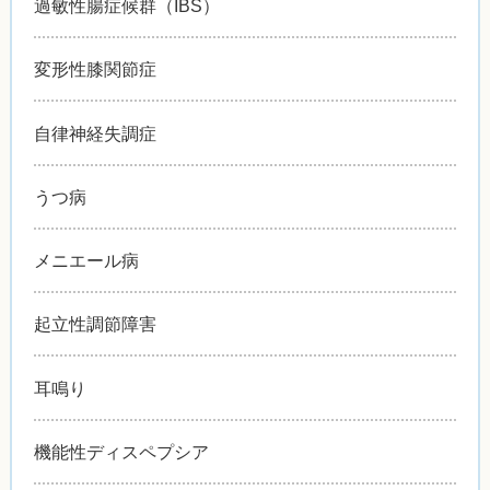
過敏性腸症候群（IBS）
変形性膝関節症
自律神経失調症
うつ病
メニエール病
起立性調節障害
耳鳴り
機能性ディスペプシア