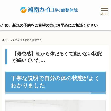
MENU
新規の予約をご希望の方はお早めにご相談ください
ホーム
患者さまの声
倦怠感
【倦怠感】朝から体だるくて動かない状態
が続いていた…
丁寧な説明で自分の体の状態がよく
わかりました