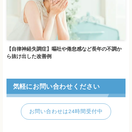
【自律神経失調症】嘔吐や倦怠感など長年の不調か
ら抜け出した改善例
気軽にお問い合わせください
お問い合わせは24時間受付中