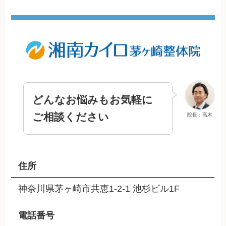
どんなお悩みもお気軽に
ご相談ください
院長：高木
住所
神奈川県茅ヶ崎市共恵1-2-1 池杉ビル1F
電話番号