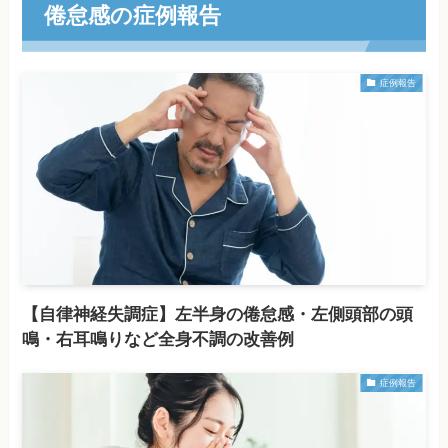
倦怠感の症例報告
症例報告
【自律神経失調症】左半身の倦怠感・左側頭部の頭
鳴・右耳鳴りなど全身不調の改善例
症例報告