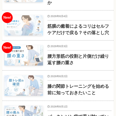
か
2026年8月4日
筋膜の癒着によるコリはセルフ
ケアだけで戻る？その落とし穴
2026年8月3日
腰方形筋の役割と片側だけ繰り
返す腰の重さ
2026年8月2日
膝の関節トレーニングを始める
前に知っておきたいこと
2026年8月1日