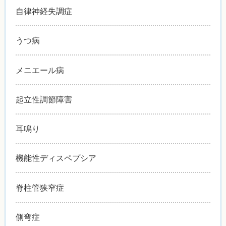
自律神経失調症
うつ病
メニエール病
起立性調節障害
耳鳴り
機能性ディスペプシア
脊柱管狭窄症
側弯症