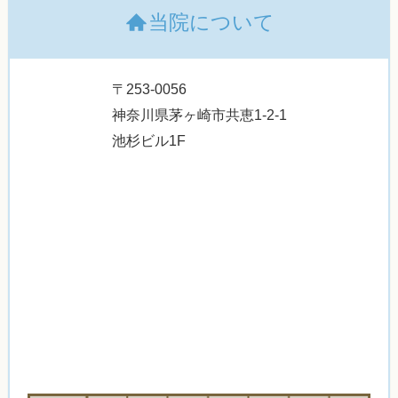
当院について
〒253-0056
神奈川県茅ヶ崎市共恵1-2-1
池杉ビル1F