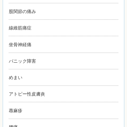
股関節の痛み
線維筋痛症
坐骨神経痛
パニック障害
めまい
アトピー性皮膚炎
蕁麻疹
腰痛