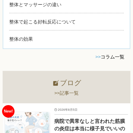
整体とマッサージの違い
整体で起こる好転反応について
整体の効果
>>
コラム一覧
ブログ
>>記事一覧
2026年8月5日
病院で異常なしと言われた筋膜
の炎症は本当に様子見でいいの