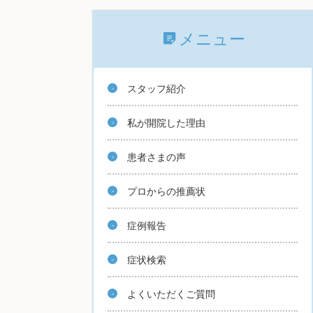
メニュー
スタッフ紹介
私が開院した理由
患者さまの声
プロからの推薦状
症例報告
症状検索
よくいただくご質問