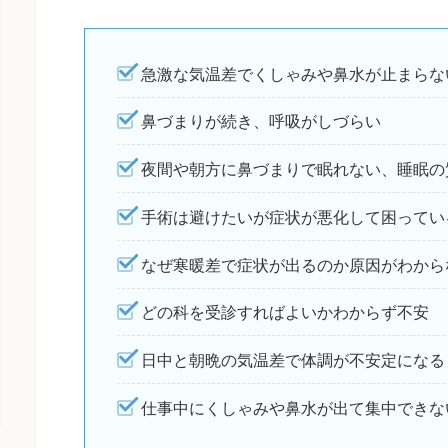
急激な気温差でくしゃみや鼻水が止まらな
鼻づまりが続き、呼吸がしづらい
夜間や朝方に鼻づまりで眠れない、睡眠の
手術は避けたいが症状が悪化して困ってい
なぜ寒暖差で症状が出るのか原因がわから
どの科を受診すればよいかわからず不安
日中と朝晩の気温差で体調が不安定になる
仕事中にくしゃみや鼻水が出て集中できな