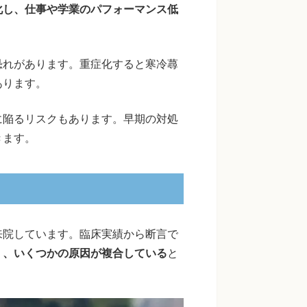
化し、仕事や学業のパフォーマンス低
恐れがあります。重症化すると寒冷蕁
あります。
に陥るリスクもあります。早期の対処
きます。
来院しています。臨床実績から断言で
く、いくつかの原因が複合している
と