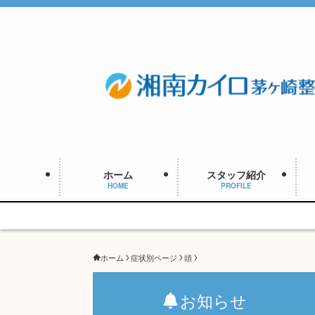
ホーム
スタッフ紹介
HOME
PROFILE
ホーム
症状別ページ
頭
お知らせ