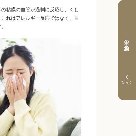
鼻の粘膜の血管が過剰に反応し、くし
。これはアレルギー反応ではなく、自
す。
本日の予約状況