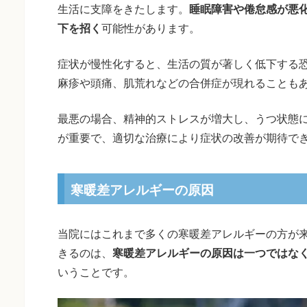
生活に支障をきたします。
睡眠障害や倦怠感が悪
下を招く
可能性があります。
症状が慢性化すると、生活の質が著しく低下する
麻疹や頭痛、肌荒れなどの合併症が現れることも
最悪の場合、精神的ストレスが増大し、うつ状態
が重要で、適切な治療により症状の改善が期待で
寒暖差アレルギーの原因
当院にはこれまで多くの寒暖差アレルギーの方が
きるのは、
寒暖差アレルギーの原因は一つではな
いうことです。