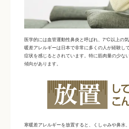
医学的には血管運動性鼻炎と呼ばれ、7℃以上の
暖差アレルギーは日本で非常に多くの人が経験して
症状を感じるとされています。特に筋肉量の少ない
傾向があります。
寒暖差アレルギーを放置すると、くしゃみや鼻水