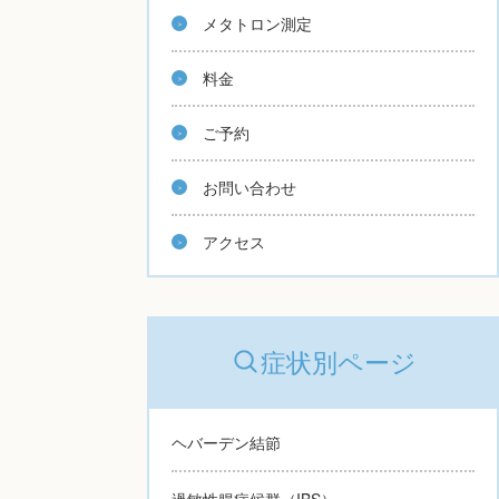
メタトロン測定
料金
ご予約
お問い合わせ
アクセス
症状別ページ
ヘバーデン結節
過敏性腸症候群（IBS）