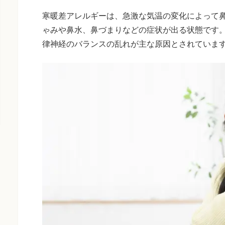
寒暖差アレルギーは、急激な気温の変化によって
ゃみや鼻水、鼻づまりなどの症状が出る状態です
律神経のバランスの乱れが主な原因とされていま