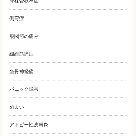
脊柱管狭窄症
側弯症
股関節の痛み
線維筋痛症
坐骨神経痛
パニック障害
めまい
アトピー性皮膚炎