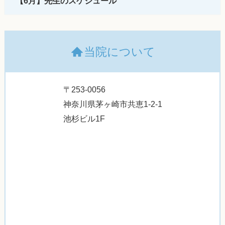
【6月】先生のスケジュール
当院について
〒253-0056
神奈川県茅ヶ崎市共恵1-2-1
池杉ビル1F