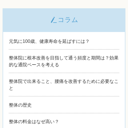
コラム
元気に100歳、健康寿命を延ばすには？
整体院に根本改善を目指して通う頻度と期間は？効果
的な通院ペースを考える
整体院で出来ること、腰痛を改善するために必要なこ
と
整体の歴史
整体の料金はなぜ高い？