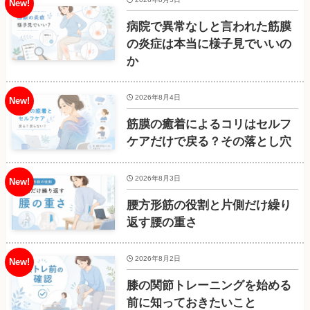
病院で異常なしと言われた筋膜
の炎症は本当に様子見でいいの
か
2026年8月4日
筋膜の癒着によるコリはセルフ
ケアだけで戻る？その落とし穴
2026年8月3日
腰方形筋の役割と片側だけ繰り
返す腰の重さ
2026年8月2日
膝の関節トレーニングを始める
前に知っておきたいこと