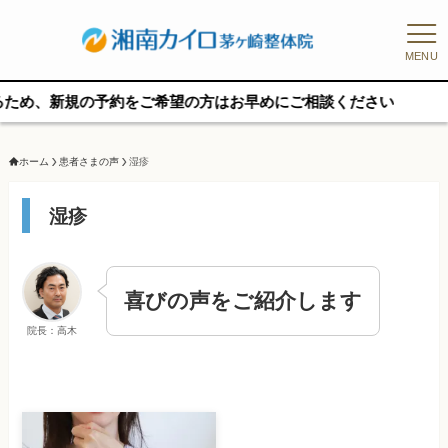
MENU
新規の予約をご希望の方はお早めにご相談ください
ホーム
患者さまの声
湿疹
湿疹
喜びの声をご紹介します
院長：高木