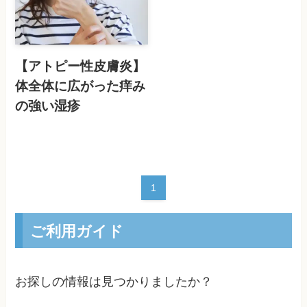
【アトピー性皮膚炎】
体全体に広がった痒み
の強い湿疹
1
ご利用ガイド
お探しの情報は見つかりましたか？